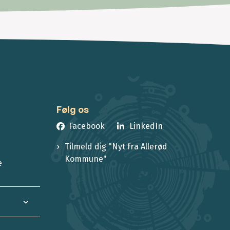
Følg os
Facebook
LinkedIn
Tilmeld dig "Nyt fra Allerød
Kommune"
e