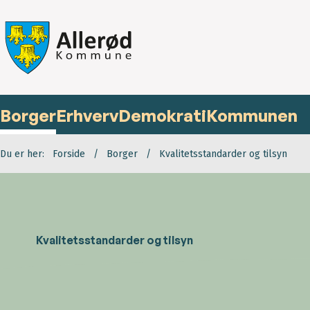
Borger
Erhverv
Demokrati
Kommunen
Du er her:
Forside
Borger
Kvalitetsstandarder og tilsyn
Kvalitetsstandarder og tilsyn