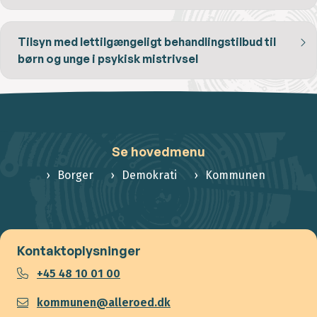
Tilsyn med lettilgængeligt behandlingstilbud til
børn og unge i psykisk mistrivsel
Se hovedmenu
Borger
Demokrati
Kommunen
Kontaktoplysninger
+45 48 10 01 00
kommunen@alleroed.dk