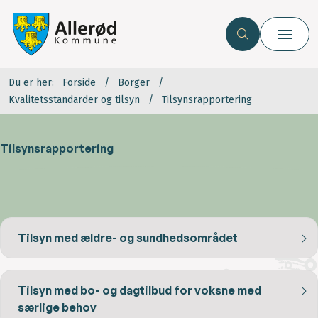
Du er her:
Forside
Borger
Kvalitetsstandarder og tilsyn
Tilsynsrapportering
Tilsynsrapportering
Tilsyn med ældre- og sundhedsområdet
Tilsyn med bo- og dagtilbud for voksne med
særlige behov