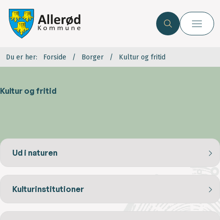
Du er her:
Forside
Borger
Kultur og fritid
Kultur og fritid
Ud i naturen
Kulturinstitutioner