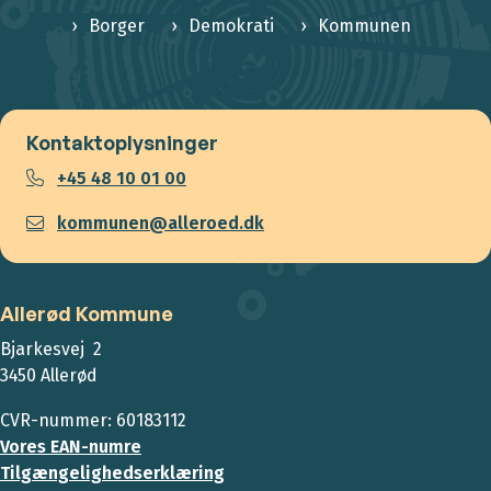
Borger
Demokrati
Kommunen
Kontaktoplysninger
+45 48 10 01 00
kommunen@alleroed.dk
Allerød Kommune
Bjarkesvej 2
3450 Allerød
CVR-nummer: 60183112
Vores EAN-numre
Tilgængelighedserklæring