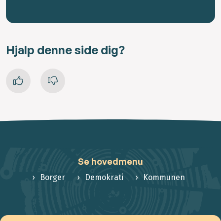
Hjalp denne side dig?
Se hovedmenu
Borger
Demokrati
Kommunen