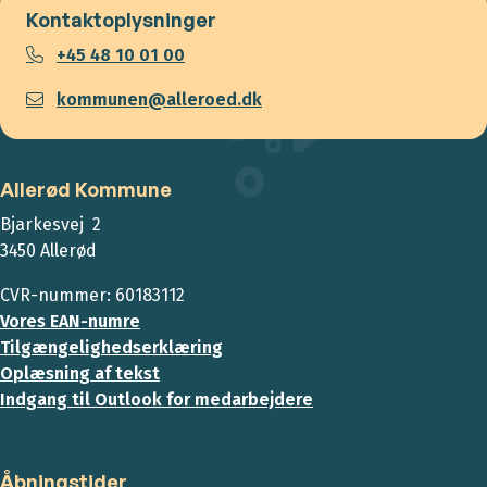
Kontaktoplysninger
+45 48 10 01 00
kommunen@alleroed.dk
Allerød Kommune
Bjarkesvej 2
3450 Allerød
CVR-nummer: 60183112
Vores EAN-numre
Tilgængelighedserklæring
Oplæsning af tekst
Indgang til Outlook for medarbejdere
Åbningstider