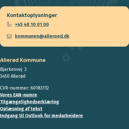
Kontaktoplysninger
+45 48 10 01 00
kommunen@alleroed.dk
Allerød Kommune
Bjarkesvej 2
3450 Allerød
CVR-nummer: 60183112
Vores EAN-numre
Tilgængelighedserklæring
Oplæsning af tekst
Indgang til Outlook for medarbejdere