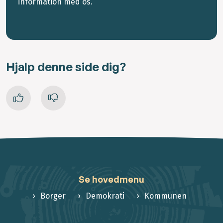
information med os.
Hjalp denne side dig?
Se hovedmenu
Borger
Demokrati
Kommunen