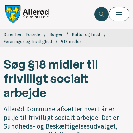
Du er her:
Forside
Borger
Kultur og fritid
Foreninger og frivillighed
§18 midler
Søg §18 midler til
frivilligt socialt
arbejde
Allerød Kommune afsætter hvert år en
pulje til frivilligt socialt arbejde. Det er
Sundheds- og Beskæftigelsesudvalget,