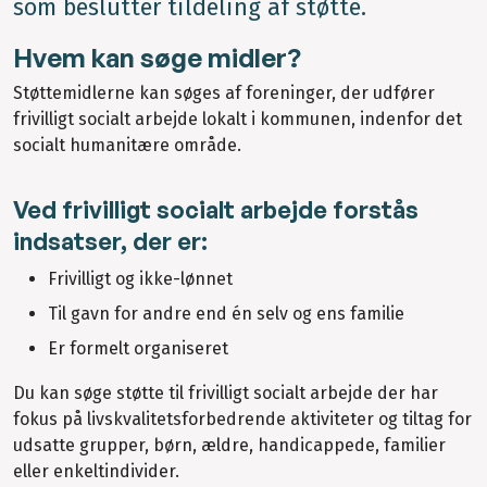
som beslutter tildeling af støtte.
Hvem kan søge midler?
Støttemidlerne kan søges af foreninger, der udfører
frivilligt socialt arbejde lokalt i kommunen, indenfor det
socialt humanitære område.
Ved frivilligt socialt arbejde forstås
indsatser, der er:
Frivilligt og ikke-lønnet
Til gavn for andre end én selv og ens familie
Er formelt organiseret
Du kan søge støtte til frivilligt socialt arbejde der har
fokus på livskvalitetsforbedrende aktiviteter og tiltag for
udsatte grupper, børn, ældre, handicappede, familier
eller enkeltindivider.