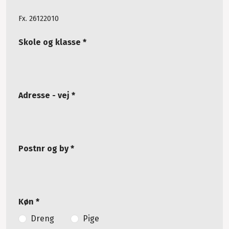
Fx. 26122010
Skole og klasse *
Adresse - vej *
Postnr og by *
Køn *
Dreng
Pige