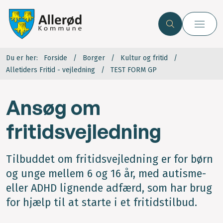
Du er her:
Forside
Borger
Kultur og fritid
Alletiders Fritid - vejledning
TEST FORM GP
Ansøg om
fritidsvejledning
Tilbuddet om fritidsvejledning er for børn
og unge mellem 6 og 16 år, med autisme-
eller ADHD lignende adfærd, som har brug
for hjælp til at starte i et fritidstilbud.