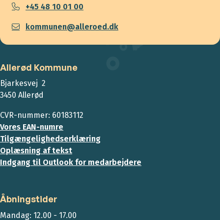
+45 48 10 01 00
kommunen@alleroed.dk
Allerød Kommune
Bjarkesvej 2
3450 Allerød
CVR-nummer: 60183112
Vores EAN-numre
Tilgængelighedserklæring
Oplæsning af tekst
Indgang til Outlook for medarbejdere
Åbningstider
Mandag: 12.00 - 17.00