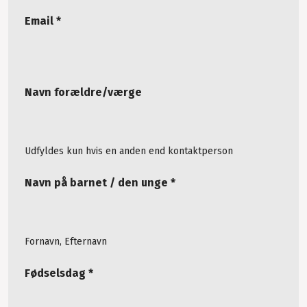
Email *
Navn forældre/værge
Udfyldes kun hvis en anden end kontaktperson
Navn på barnet / den unge *
Fornavn, Efternavn
Fødselsdag *