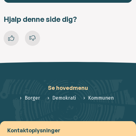
Hjalp denne side dig?
Se hovedmenu
Borger
Demokrati
Kommunen
Kontaktoplysninger