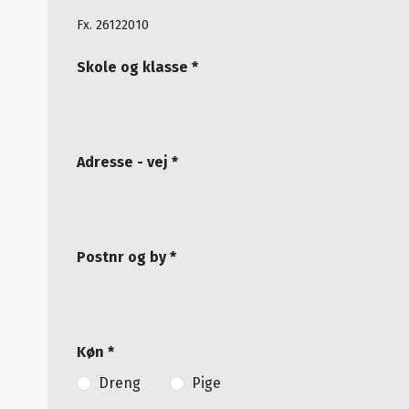
Fx. 26122010
Skole og klasse *
Adresse - vej *
Postnr og by *
Køn *
Dreng
Pige