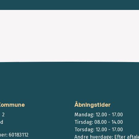
 Kommune
Åbningstider
 2
Mandag: 12.00 - 17.00
ød
Tirsdag: 08.00 - 14.00
Torsdag: 12.00 - 17.00
r: 60183112
Andre hverdage: Efter aftal