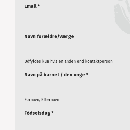
Email *
Navn forældre/værge
Udfyldes kun hvis en anden end kontaktperson
Navn på barnet / den unge *
Fornavn, Efternavn
Fødselsdag *