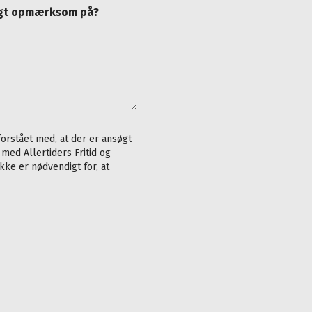
ligt opmærksom på?
forstået med, at der er ansøgt
med Allertiders Fritid og