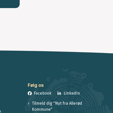
Følg os
Facebook
LinkedIn
Tilmeld dig "Nyt fra Allerød
Kommune"
e