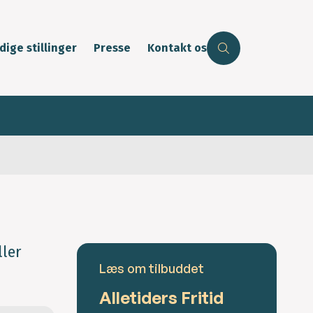
dige stillinger
Presse
Kontakt os
ller
Læs om tilbuddet
Alletiders Fritid