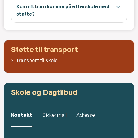
Kan mit barn komme på efterskole med
støtte?
Støtte til transport
Transport til skole
Skole og Dagtilbud
Kontakt
Sikker mail
Adresse