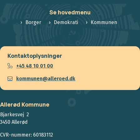
Se hovedmenu
Borger
Demokrati
Kommunen
Kontaktoplysninger
+45 48 10 01 00
kommunen@alleroed.dk
Allerød Kommune
Bjarkesvej 2
3450 Allerød
CVR-nummer: 60183112