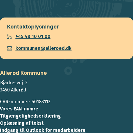
Kontaktoplysninger
+45 48 10 01 00
kommunen@alleroed.dk
Allerød Kommune
Bjarkesvej 2
3450 Allerød
CVR-nummer: 60183112
Vores EAN-numre
Tilgængelighedserklæring
Oplæsning af tekst
Indgang til Outlook for medarbejdere