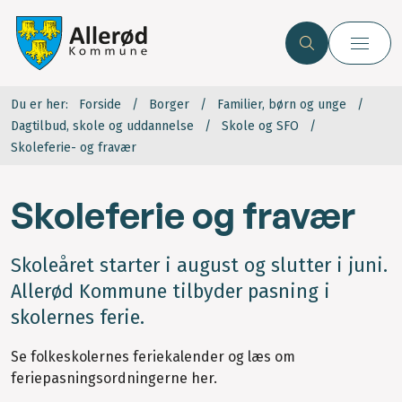
Du er her:
Forside
Borger
Familier, børn og unge
Dagtilbud, skole og uddannelse
Skole og SFO
Skoleferie- og fravær
Skoleferie og fravær
Skoleåret starter i august og slutter i juni.
Allerød Kommune tilbyder pasning i
skolernes ferie.
Se folkeskolernes feriekalender og læs om
feriepasningsordningerne her.