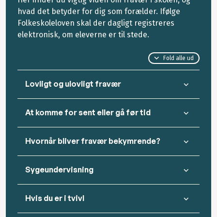
hvad det betyder for dig som forælder. Ifølge
Folkeskoleloven skal der dagligt registreres
elektronisk, om eleverne er til stede.
Fold alle ud
Lovligt og ulovligt fravær
At komme for sent eller gå før tid
Hvornår bliver fravær bekymrende?
Sygeundervisning
Hvis du er i tvivl