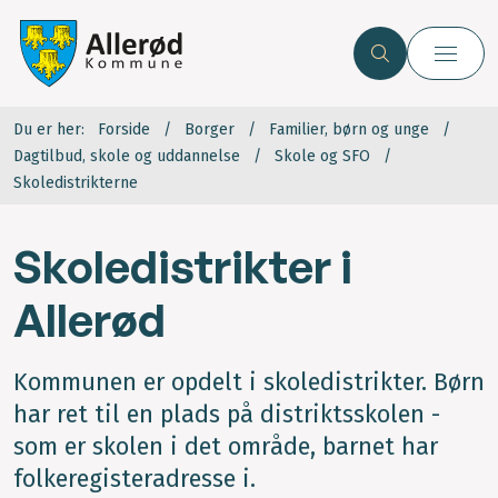
Du er her:
Forside
Borger
Familier, børn og unge
Dagtilbud, skole og uddannelse
Skole og SFO
Skoledistrikterne
Skoledistrikter i
Allerød
Kommunen er opdelt i skoledistrikter. Børn
har ret til en plads på distriktsskolen -
som er skolen i det område, barnet har
folkeregisteradresse i.