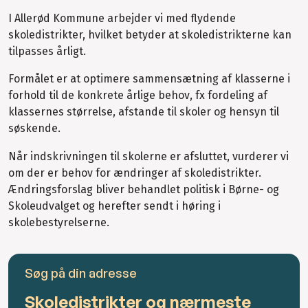
I Allerød Kommune arbejder vi med flydende
skoledistrikter, hvilket betyder at skoledistrikterne kan
tilpasses årligt.
Formålet er at optimere sammensætning af klasserne i
forhold til de konkrete årlige behov, fx fordeling af
klassernes størrelse, afstande til skoler og hensyn til
søskende.
Når indskrivningen til skolerne er afsluttet, vurderer vi
om der er behov for ændringer af skoledistrikter.
Ændringsforslag bliver behandlet politisk i Børne- og
Skoleudvalget og herefter sendt i høring i
skolebestyrelserne.
Søg på din adresse
Skoledistrikter og nærmeste