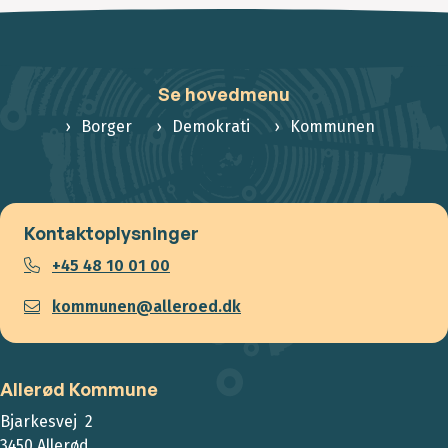
Se hovedmenu
Borger
Demokrati
Kommunen
Kontaktoplysninger
+45 48 10 01 00
kommunen@alleroed.dk
Allerød Kommune
Bjarkesvej 2
3450 Allerød