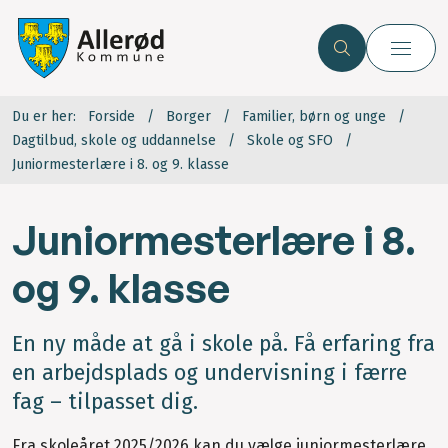
Du er her:
Forside
Borger
Familier, børn og unge
Dagtilbud, skole og uddannelse
Skole og SFO
Juniormesterlære i 8. og 9. klasse
Juniormesterlære i 8.
og 9. klasse
En ny måde at gå i skole på. Få erfaring fra
en arbejdsplads og undervisning i færre
fag – tilpasset dig.
Fra skoleåret 2025/2026 kan du vælge juniormesterlære,