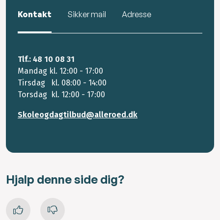
Kontakt
Sikker mail
Adresse
Tlf.: 48 10 08 31
Mandag kl. 12:00 - 17:00
Tirsdag kl. 08:00 - 14:00
Torsdag kl. 12:00 - 17:00
Skoleogdagtilbud@alleroed.dk
Hjalp denne side dig?