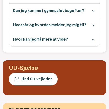
Kan jeg komme i gymnasiet bagefter?
Hvornår og hvordan melder jeg mig til?
Hvor kan jeg få mere at vide?
UU-Sjælsø
Find UU-vejleder