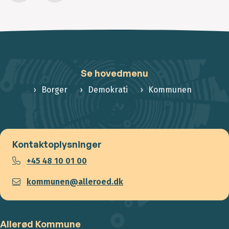
Se hovedmenu
Borger
Demokrati
Kommunen
Kontaktoplysninger
+45 48 10 01 00
kommunen@alleroed.dk
Allerød Kommune