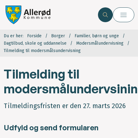
Du er her:
Forside
Borger
Familier, børn og unge
Dagtilbud, skole og uddannelse
Modersmålundervisning
Tilmelding til modersmålsundervisning
Tilmelding til
modersmålundervsini
Tilmeldingsfristen er den 27. marts 2026
Udfyld og send formularen