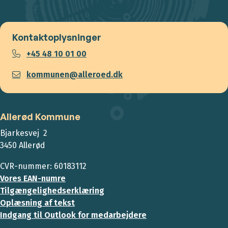
Kontaktoplysninger
+45 48 10 01 00
kommunen@alleroed.dk
Allerød Kommune
Bjarkesvej 2
3450 Allerød
CVR-nummer: 60183112
Vores EAN-numre
Tilgængelighedserklæring
Oplæsning af tekst
Indgang til Outlook for medarbejdere