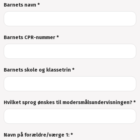
Barnets navn *
Barnets CPR-nummer *
Barnets skole og klassetrin *
Hvilket sprog ønskes til modersmålsundervisningen? *
Navn på forældre/værge 1: *