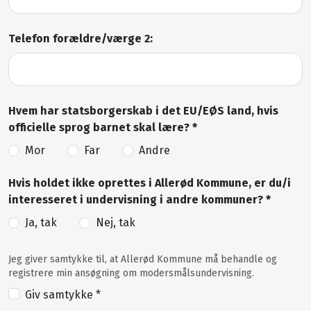
Telefon forældre/værge 2:
Hvem har statsborgerskab i det EU/EØS land, hvis
officielle sprog barnet skal lære? *
Mor
Far
Andre
Hvis holdet ikke oprettes i Allerød Kommune, er du/i
interesseret i undervisning i andre kommuner? *
Ja, tak
Nej, tak
Jeg giver samtykke til, at Allerød Kommune må behandle og
registrere min ansøgning om modersmålsundervisning.
Giv samtykke *