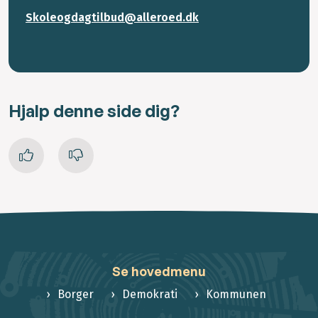
Skoleogdagtilbud@alleroed.dk
Hjalp denne side dig?
Se hovedmenu
Borger
Demokrati
Kommunen