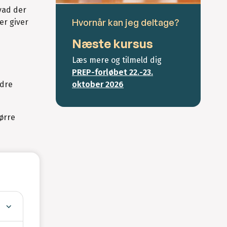
vad der
Hvornår kan jeg deltage?
er giver
Næste kursus
Læs mere og tilmeld dig
PREP-forløbet 22.-23.
edre
oktober 2026
ørre