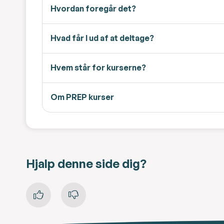
Hvordan foregår det?
Hvad får I ud af at deltage?
Hvem står for kurserne?
Om PREP kurser
Hjalp denne side dig?