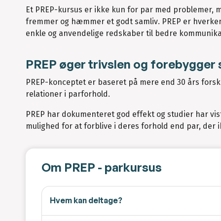
Et PREP-kursus er ikke kun for par med problemer, 
fremmer og hæmmer et godt samliv. PREP er hverken g
enkle og anvendelige redskaber til bedre kommunikat
PREP øger trivslen og forebygger 
PREP-konceptet er baseret på mere end 30 års forskn
relationer i parforhold.
PREP har dokumenteret god effekt og studier har vist
mulighed for at forblive i deres forhold end par, der
Om PREP - parkursus
Hvem kan deltage?