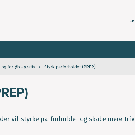
Le
 og forløb - gratis
Styrk parforholdet (PREP)
PREP)
 der vil styrke parforholdet og skabe mere triv