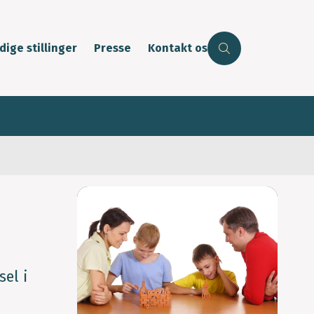
dige stillinger
Presse
Kontakt os
sel i