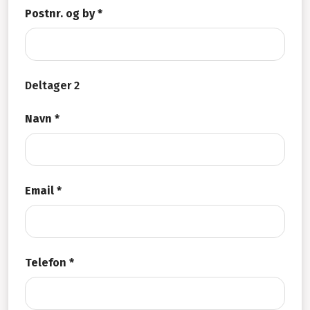
Postnr. og by *
Deltager 2
Navn *
Email *
Telefon *