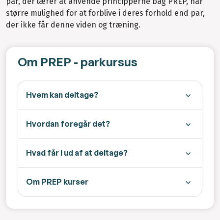
par, der lærer at anvende principperne bag PREP, har
større mulighed for at forblive i deres forhold end par,
der ikke får denne viden og træning.
Om PREP - parkursus
Hvem kan deltage?
Hvordan foregår det?
Hvad får I ud af at deltage?
Om PREP kurser