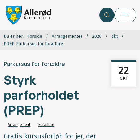
Du er her:
Forside
Arrangementer
2026
okt
PREP Parkursus for forældre
Parkursus for forældre
22
Styrk
OKT
parforholdet
(PREP)
Arrangement
Forældre
Gratis kursusforløb for jer, der