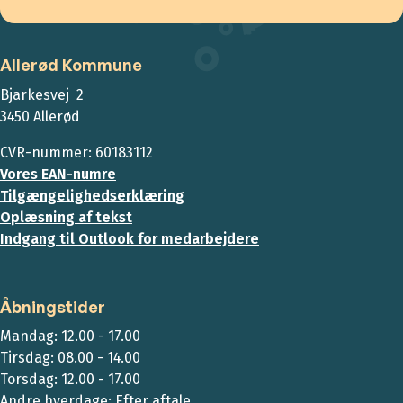
Allerød Kommune
Bjarkesvej 2
3450 Allerød
CVR-nummer: 60183112
Vores EAN-numre
Tilgængelighedserklæring
Oplæsning af tekst
Indgang til Outlook for medarbejdere
Åbningstider
Mandag: 12.00 - 17.00
Tirsdag: 08.00 - 14.00
Torsdag: 12.00 - 17.00
Andre hverdage: Efter aftale