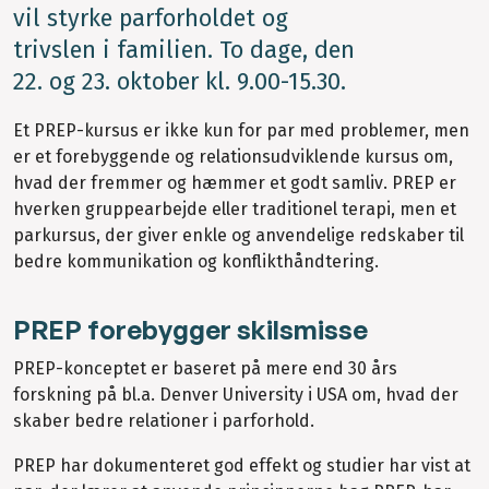
vil styrke parforholdet og
trivslen i familien. To dage, den
22. og 23. oktober kl. 9.00-15.30.
Et PREP-kursus er ikke kun for par med problemer, men
er et forebyggende og relationsudviklende kursus om,
hvad der fremmer og hæmmer et godt samliv. PREP er
hverken gruppearbejde eller traditionel terapi, men et
parkursus, der giver enkle og anvendelige redskaber til
bedre kommunikation og konflikthåndtering.
PREP forebygger skilsmisse
PREP-konceptet er baseret på mere end 30 års
forskning på bl.a. Denver University i USA om, hvad der
skaber bedre relationer i parforhold.
PREP har dokumenteret god effekt og studier har vist at