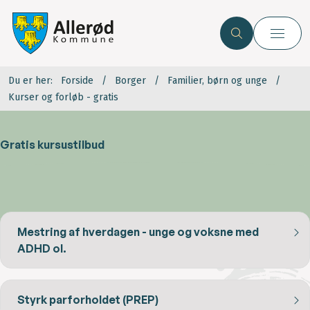
Du er her:
Forside
Borger
Familier, børn og unge
Kurser og forløb - gratis
Gratis kursustilbud
Mestring af hverdagen - unge og voksne med
ADHD ol.
Styrk parforholdet (PREP)