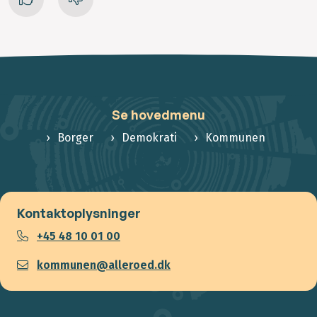
Se hovedmenu
Borger
Demokrati
Kommunen
Kontaktoplysninger
+45 48 10 01 00
kommunen@alleroed.dk