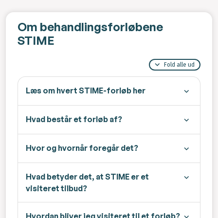
Om behandlingsforløbene
STIME
Fold alle ud
Læs om hvert STIME-forløb her
Hvad består et forløb af?
Hvor og hvornår foregår det?
Hvad betyder det, at STIME er et
visiteret tilbud?
Hvordan bliver jeg visiteret til et forløb?