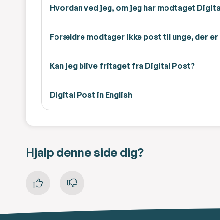
Hvordan ved jeg, om jeg har modtaget Digita
Forældre modtager ikke post til unge, der er 
Kan jeg blive fritaget fra Digital Post?
Digital Post in English
Hjalp denne side dig?