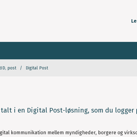
Le
tID, post
Digital Post
italt i en Digital Post-løsning, som du logger
r digital kommunikation mellem myndigheder, borgere og virk