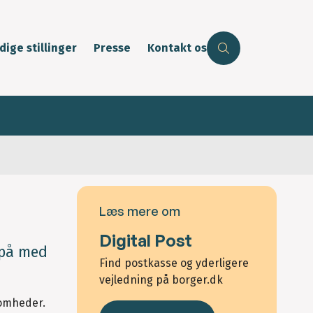
dige stillinger
Presse
Kontakt os
Læs mere om
Digital Post
 på med
Find postkasse og yderligere
vejledning på borger.dk
somheder.