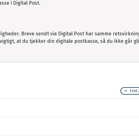
sse i Digital Post.
yndigheder. Breve sendt via Digital Post har samme retsvirkni
gtigt, at du tjekker din digitale postkasse, så du ikke går gl
Fold 