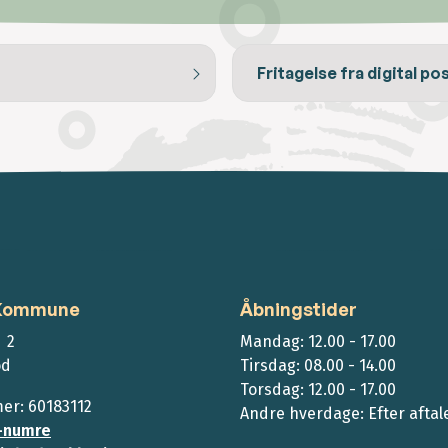
Fritagelse fra digital po
 Kommune
Åbningstider
 2
Mandag: 12.00 - 17.00
ød
Tirsdag: 08.00 - 14.00
Torsdag: 12.00 - 17.00
r: 60183112
Andre hverdage: Efter aftal
-numre