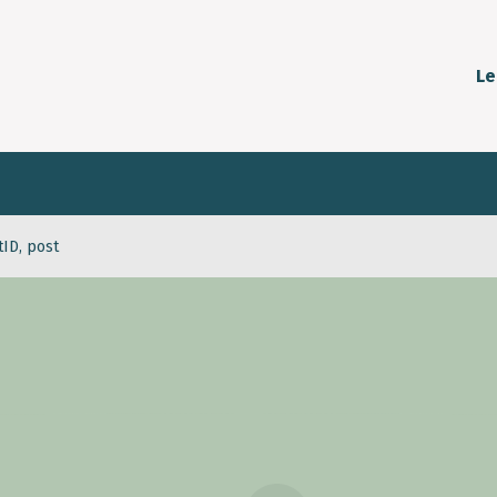
Le
tID, post