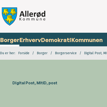
Borger
Erhverv
Demokrati
Kommunen
Du er her:
Forside
Borger
Borgerservice
Digital Post, Mi
Digital Post, MitID, post