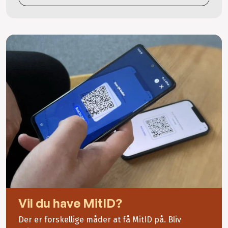
Vil du have MitID?
Der er forskellige måder at få MitID på. Bliv