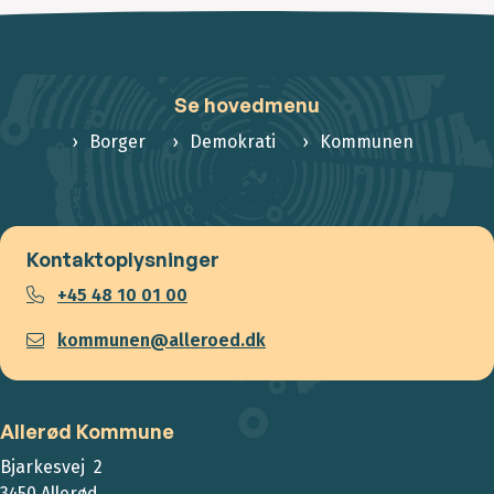
Se hovedmenu
Borger
Demokrati
Kommunen
Kontaktoplysninger
+45 48 10 01 00
kommunen@alleroed.dk
Allerød Kommune
Bjarkesvej 2
3450 Allerød