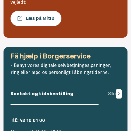
vejledt:
Læs på MitID
Få hjælp i Borgerservice
- Benyt vores digitale selvbetjningesløsninger,
ring eller mød os personligt i åbningstiderne.
Kontakt og tidsbestilling
Sikker mail
Tlf.: 48 10 01 00