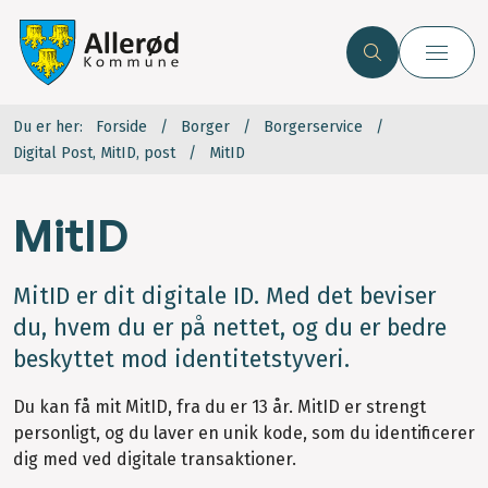
Du er her:
Forside
Borger
Borgerservice
Digital Post, MitID, post
MitID
MitID
MitID er dit digitale ID. Med det beviser
du, hvem du er på nettet, og du er bedre
beskyttet mod identitetstyveri.
Du kan få mit MitID, fra du er 13 år. MitID er strengt
personligt, og du laver en unik kode, som du identificerer
dig med ved digitale transaktioner.