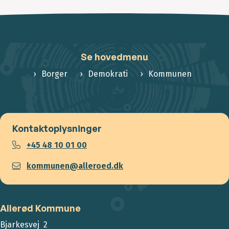
Se hovedmenu
Borger
Demokrati
Kommunen
Kontaktoplysninger
+45 48 10 01 00
kommunen@alleroed.dk
Allerød Kommune
Bjarkesvej 2