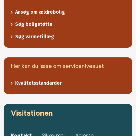
Ansøg om ældrebolig
Søg boligstøtte
Søg varmetillæg
Her kan du læse om serviceniveauet
Kvalitetsstandarder
Visitationen
Kontakt
Sikker mail
Adresse