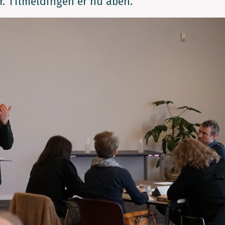
. Tilmeldingen er nu åben.