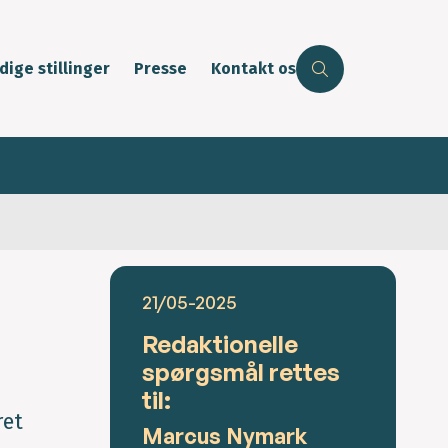
dige stillinger
Presse
Kontakt os
21/05-2025
Redaktionelle
spørgsmål rettes
til:
ret
Marcus Nymark