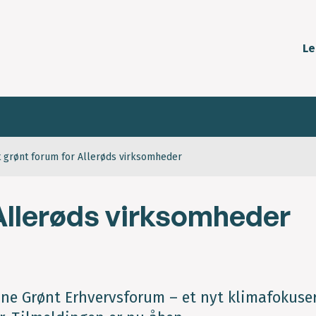
Le
 grønt forum for Allerøds virksomheder
Allerøds virksomheder
une Grønt Erhvervsforum – et nyt klimafokuse