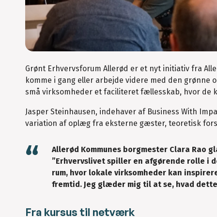
Grønt Erhvervsforum Allerød er et nyt initiativ fra 
komme i gang eller arbejde videre med den grønne om
små virksomheder et faciliteret fællesskab, hvor de 
Jasper Steinhausen, indehaver af Business With Impac
variation af oplæg fra eksterne gæster, teoretisk f
Allerød Kommunes borgmester Clara Rao glæ
”Erhvervslivet spiller en afgørende rolle i
rum, hvor lokale virksomheder kan inspire
fremtid. Jeg glæder mig til at se, hvad det
Fra kursus til netværk