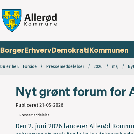
Borger
Erhverv
Demokrati
Kommunen
Du er her:
Forside
Pressemeddelelser
2026
maj
Nyt
Nyt grønt forum for 
Publiceret
21-05-2026
Pressemeddelelse
Den 2. juni 2026 lancerer Allerød Komm