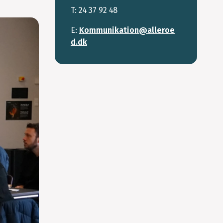
T: 24 37 92 48
E:
Kommunikation@alleroe
d.dk