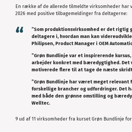
En række af de allerede tilmeldte virksomheder har 
2026 med positive tilbagemeldinger fra deltagerne:
”Som produktionsvirksomhed er det rigtig 
deltagere i, hvordan man kan videreudvikle
Philipsen, Product Manager i OEM Automatic 
”Grøn Bundlinje var et inspirerende kursus,
arbejder konkret med bæredygtighed. Det v
motiverede flere til at tage de næste skridt
”Grøn Bundlinje har været meget relevant f
forskellige brancher og udfordringer. Det 
med både den grønne omstilling og bæredyg
Welltec.
9 ud af 11 virksomheder fra kurset Grøn Bundlinje fo