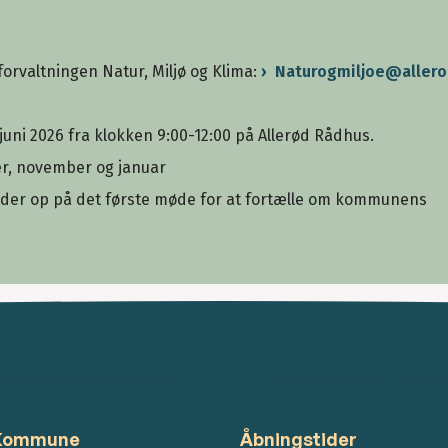
orvaltningen Natur, Miljø og Klima:
Naturogmiljoe@allero
.
juni 2026 fra klokken 9:00-12:00 på Allerød Rådhus.
er, november og januar
er op på det første møde for at fortælle om kommunens
 Kommune
Åbningstider