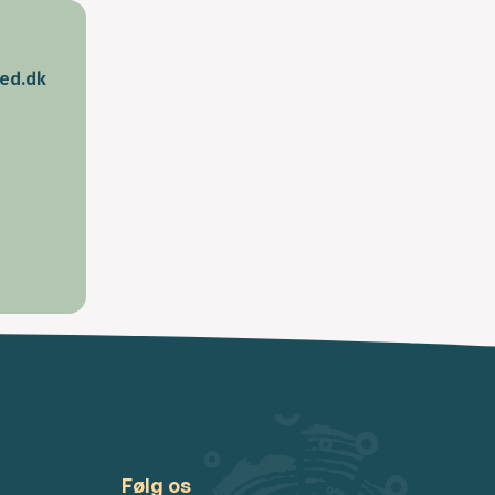
ed.dk
Følg os