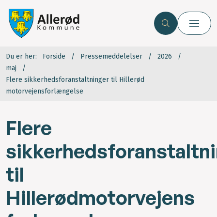
Du er her:
Forside
Pressemeddelelser
2026
maj
Flere sikkerhedsforanstaltninger til Hillerød
motorvejensforlængelse
Flere
sikkerhedsforanstaltn
til
Hillerødmotorvejens