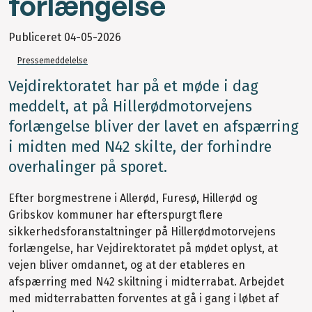
forlængelse
Publiceret
04-05-2026
Pressemeddelelse
Vejdirektoratet har på et møde i dag
meddelt, at på Hillerødmotorvejens
forlængelse bliver der lavet en afspærring
i midten med N42 skilte, der forhindre
overhalinger på sporet.
Efter borgmestrene i Allerød, Furesø, Hillerød og
Gribskov kommuner har efterspurgt flere
sikkerhedsforanstaltninger på Hillerødmotorvejens
forlængelse, har Vejdirektoratet på mødet oplyst, at
vejen bliver omdannet, og at der etableres en
afspærring med N42 skiltning i midterrabat. Arbejdet
med midterrabatten forventes at gå i gang i løbet af