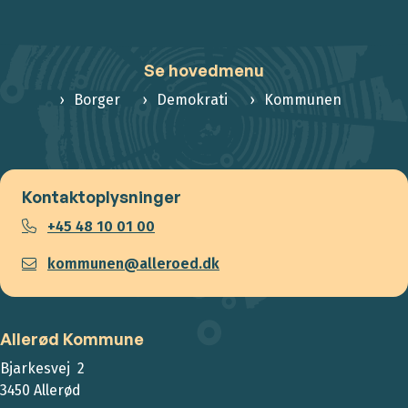
Se hovedmenu
Borger
Demokrati
Kommunen
Kontaktoplysninger
+45 48 10 01 00
kommunen@alleroed.dk
Allerød Kommune
Bjarkesvej 2
3450 Allerød