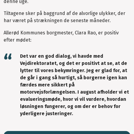
denne uge.
Tiltagene sker på baggrund af de alvorlige ulykker, der
har været på strækningen de seneste måneder.
Allerød Kommunes borgmester, Clara Rao, er positiv
efter mødet:
Det var en god dialog, vi havde med
Vejdirektoratet, og det er positivt at se, at de
lytter til vores bekymringer. Jeg er glad for, at
de går i gang så hurtigt, så borgerne igen kan
færdes mere sikkert på
motorvejsforlængelsen. I august afholder vi et
evalueringsmøde, hvor vi vil vurdere, hvordan
løsningen fungerer, og om der er behov for
yderligere justeringer.