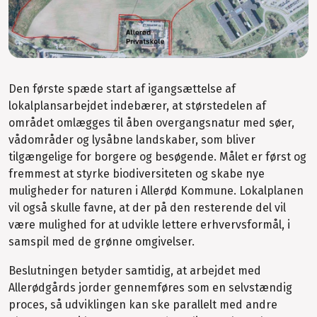
Den første spæde start af igangsættelse af
lokalplansarbejdet indebærer, at størstedelen af
området omlægges til åben overgangsnatur med søer,
vådområder og lysåbne landskaber, som bliver
tilgængelige for borgere og besøgende. Målet er først og
fremmest at styrke biodiversiteten og skabe nye
muligheder for naturen i Allerød Kommune. Lokalplanen
vil også skulle favne, at der på den resterende del vil
være mulighed for at udvikle lettere erhvervsformål, i
samspil med de grønne omgivelser.
Beslutningen betyder samtidig, at arbejdet med
Allerødgårds jorder gennemføres som en selvstændig
proces, så udviklingen kan ske parallelt med andre