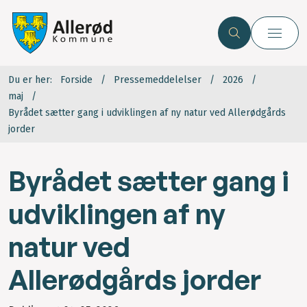
Du er her:
Forside
Pressemeddelelser
2026
maj
Byrådet sætter gang i udviklingen af ny natur ved Allerødgårds
jorder
Byrådet sætter gang i
udviklingen af ny
natur ved
Allerødgårds jorder