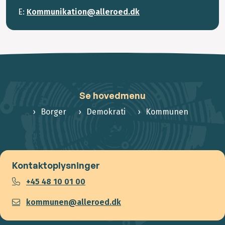
E:
Kommunikation@alleroed.dk
Se hovedmenu
Borger
Demokrati
Kommunen
Kontaktoplysninger
+45 48 10 01 00
kommunen@alleroed.dk