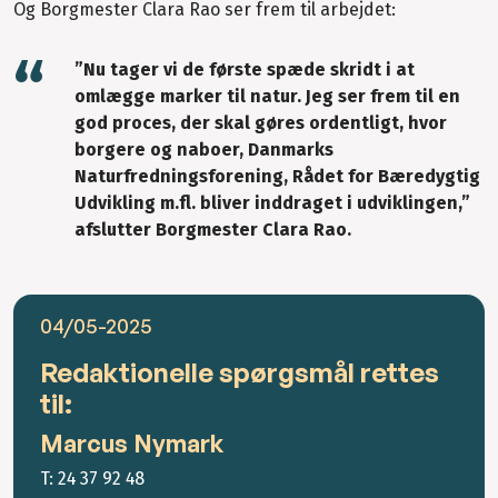
Og Borgmester Clara Rao ser frem til arbejdet:
”Nu tager vi de første spæde skridt i at
omlægge marker til natur. Jeg ser frem til en
god proces, der skal gøres ordentligt, hvor
borgere og naboer, Danmarks
Naturfredningsforening, Rådet for Bæredygtig
Udvikling m.fl. bliver inddraget i udviklingen,”
afslutter Borgmester Clara Rao.
04/05-2025
Redaktionelle spørgsmål rettes
til:
Marcus Nymark
T: 24 37 92 48