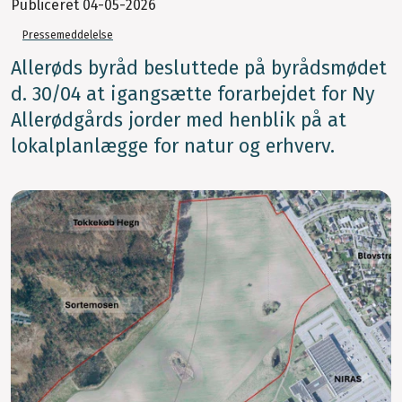
Publiceret
04-05-2026
Pressemeddelelse
Allerøds byråd besluttede på byrådsmødet
d. 30/04 at igangsætte forarbejdet for Ny
Allerødgårds jorder med henblik på at
lokalplanlægge for natur og erhverv.