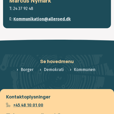
Marcus Nymark
T: 24 37 92 48
E:
Kommunikation@alleroed.dk
Se hovedmenu
Borger
Demokrati
Kommunen
Kontaktoplysninger
+45 48 10 01 00