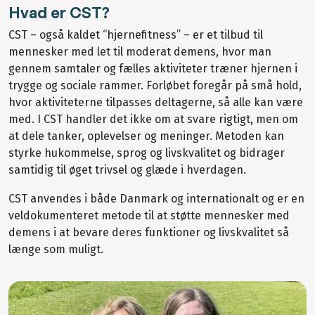
Hvad er CST?
CST – også kaldet “hjernefitness” – er et tilbud til
mennesker med let til moderat demens, hvor man
gennem samtaler og fælles aktiviteter træner hjernen i
trygge og sociale rammer. Forløbet foregår på små hold,
hvor aktiviteterne tilpasses deltagerne, så alle kan være
med. I CST handler det ikke om at svare rigtigt, men om
at dele tanker, oplevelser og meninger. Metoden kan
styrke hukommelse, sprog og livskvalitet og bidrager
samtidig til øget trivsel og glæde i hverdagen.
CST anvendes i både Danmark og internationalt og er en
veldokumenteret metode til at støtte mennesker med
demens i at bevare deres funktioner og livskvalitet så
længe som muligt.