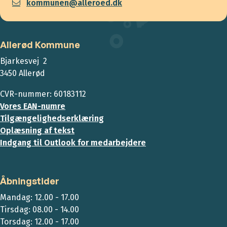
kommunen@alleroed.dk
Allerød Kommune
Bjarkesvej 2
3450 Allerød
CVR-nummer: 60183112
Vores EAN-numre
Tilgængelighedserklæring
Oplæsning af tekst
Indgang til Outlook for medarbejdere
Åbningstider
Mandag: 12.00 - 17.00
Tirsdag: 08.00 - 14.00
Torsdag: 12.00 - 17.00