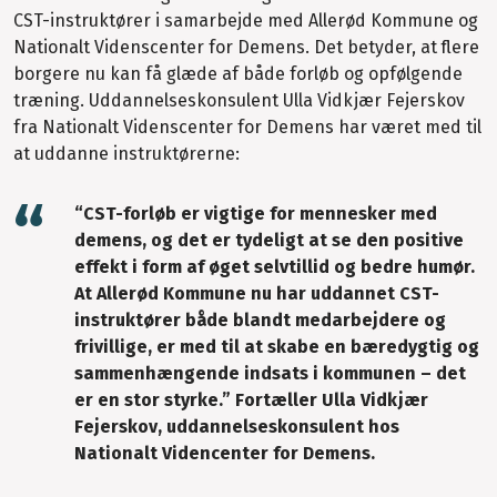
CST-instruktører i samarbejde med Allerød Kommune og
Nationalt Videnscenter for Demens. Det betyder, at flere
borgere nu kan få glæde af både forløb og opfølgende
træning. Uddannelseskonsulent Ulla Vidkjær Fejerskov
fra Nationalt Videnscenter for Demens har været med til
at uddanne instruktørerne:
“CST-forløb er vigtige for mennesker med
demens, og det er tydeligt at se den positive
effekt i form af øget selvtillid og bedre humør.
At Allerød Kommune nu har uddannet CST-
instruktører både blandt medarbejdere og
frivillige, er med til at skabe en bæredygtig og
sammenhængende indsats i kommunen – det
er en stor styrke.” Fortæller Ulla Vidkjær
Fejerskov, uddannelseskonsulent hos
Nationalt Videncenter for Demens.