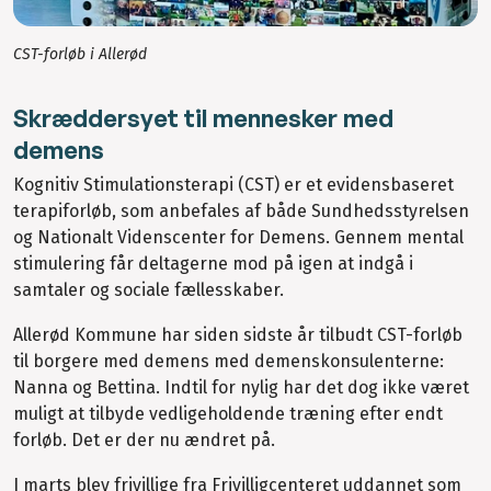
CST-forløb i Allerød
Skræddersyet til mennesker med
demens
Kognitiv Stimulationsterapi (CST) er et evidensbaseret
terapiforløb, som anbefales af både Sundhedsstyrelsen
og Nationalt Videnscenter for Demens. Gennem mental
stimulering får deltagerne mod på igen at indgå i
samtaler og sociale fællesskaber.
Allerød Kommune har siden sidste år tilbudt CST-forløb
til borgere med demens med demenskonsulenterne:
Nanna og Bettina. Indtil for nylig har det dog ikke været
muligt at tilbyde vedligeholdende træning efter endt
forløb. Det er der nu ændret på.
I marts blev frivillige fra Frivilligcenteret uddannet som