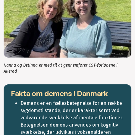
Nanna og Betinna er med til at gennemfører CST-forløbene i
Allerød
Fakta om demens i Danmark
Demens er en fællesbetegnelse for en række
sygdomstilstande, der er karakteriseret ved
vedvarende svækkelse af mentale funktioner.
Betegnelsen demens anvendes om kognitiv
svækkelse, der udvikles i voksenalderen