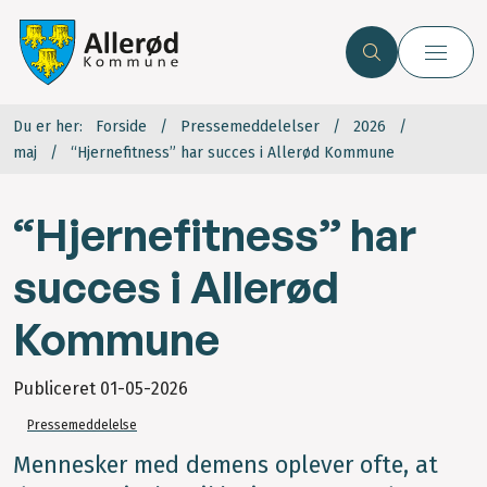
Du er her:
Forside
Pressemeddelelser
2026
maj
“Hjernefitness” har succes i Allerød Kommune
“Hjernefitness” har
succes i Allerød
Kommune
Publiceret
01-05-2026
Pressemeddelelse
Mennesker med demens oplever ofte, at