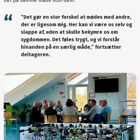
det på samme måde som dem.
“Det gør en stor forskel at mødes med andre,
der er ligesom mig. Her kan vi være os selv og
slappe af, uden at skulle bekymre os om
sygdommen. Det føles trygt, og vi forstår
hinanden på en særlig måde,” fortsætter
deltageren.