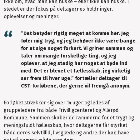
ikke om, hvad man kan huske – eller ikke kan huske. I
stedet er der fokus på deltagernes holdninger,
oplevelser og meninger.
“Det betyder rigtig meget at komme her. Jeg
føler mig tryg, og jeg behøver ikke være bange
for at sige noget forkert. Vi griner sammen og
taler om mange forskellige ting, og jeg
oplever, at jeg stadig har noget at byde ind
med. Det er blevet et fællesskab, jeg virkelig
ser frem til hver uge,” fortæller deltager til
CST-forløbene, der gerne vil fremgå anonym.
Forløbet strækker sig over 14 uger og ledes af
gruppeledere fra både Frivilligcenteret og Allerød
Kommune. Sammen skaber de rammerne for et trygt og
meningsfuldt fællesskab, hvor deltagerne får styrket
både deres selvtillid, livsglæde og andre der kan have