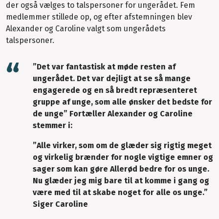
der også vælges to talspersoner for ungerådet. Fem
medlemmer stillede op, og efter afstemningen blev
Alexander og Caroline valgt som ungerådets
talspersoner.
”Det var fantastisk at møde resten af
ungerådet. Det var dejligt at se så mange
engagerede og en så bredt repræsenteret
gruppe af unge, som alle ønsker det bedste for
de unge” Fortæller Alexander og Caroline
stemmer i:
”Alle virker, som om de glæder sig rigtig meget
og virkelig brænder for nogle vigtige emner og
sager som kan gøre Allerød bedre for os unge.
Nu glæder jeg mig bare til at komme i gang og
være med til at skabe noget for alle os unge.”
Siger Caroline