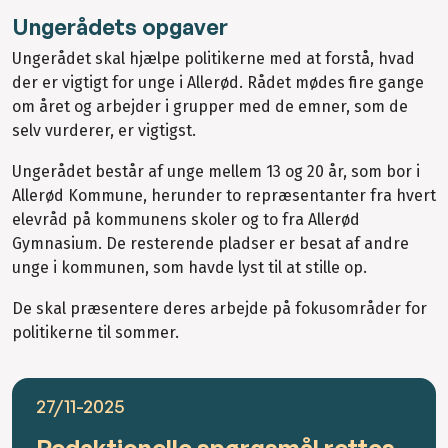
Ungerådets opgaver
Ungerådet skal hjælpe politikerne med at forstå, hvad
der er vigtigt for unge i Allerød. Rådet mødes fire gange
om året og arbejder i grupper med de emner, som de
selv vurderer, er vigtigst.
Ungerådet består af unge mellem 13 og 20 år, som bor i
Allerød Kommune, herunder to repræsentanter fra hvert
elevråd på kommunens skoler og to fra Allerød
Gymnasium. De resterende pladser er besat af andre
unge i kommunen, som havde lyst til at stille op.
De skal præsentere deres arbejde på fokusområder for
politikerne til sommer.
27/11-2025
Redaktionelle spørgsmål rettes