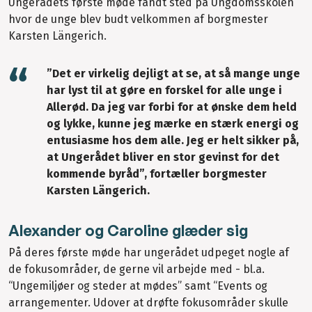
Ungerådets første møde fandt sted på Ungdomsskolen
hvor de unge blev budt velkommen af borgmester
Karsten Längerich.
”Det er virkelig dejligt at se, at så mange unge
har lyst til at gøre en forskel for alle unge i
Allerød. Da jeg var forbi for at ønske dem held
og lykke, kunne jeg mærke en stærk energi og
entusiasme hos dem alle. Jeg er helt sikker på,
at Ungerådet bliver en stor gevinst for det
kommende byråd”, fortæller borgmester
Karsten Längerich.
Alexander og Caroline glæder sig
På deres første møde har ungerådet udpeget nogle af
de fokusområder, de gerne vil arbejde med - bl.a.
“Ungemiljøer og steder at mødes” samt “Events og
arrangementer. Udover at drøfte fokusområder skulle