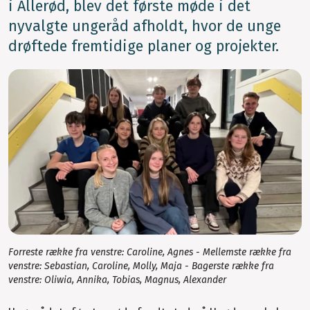
i Allerød, blev det første møde i det
nyvalgte ungeråd afholdt, hvor de unge
drøftede fremtidige planer og projekter.
Forreste række fra venstre: Caroline, Agnes - Mellemste række fra
venstre: Sebastian, Caroline, Molly, Maja - Bagerste række fra
venstre: Oliwia, Annika, Tobias, Magnus, Alexander