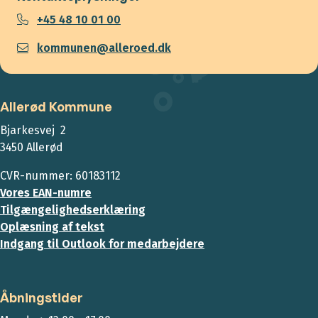
+45 48 10 01 00
kommunen@alleroed.dk
Allerød Kommune
Bjarkesvej 2
3450 Allerød
CVR-nummer: 60183112
Vores EAN-numre
Tilgængelighedserklæring
Oplæsning af tekst
Indgang til Outlook for medarbejdere
Åbningstider