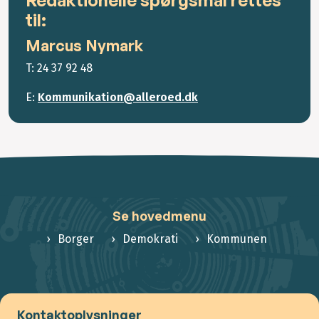
til:
Marcus Nymark
T: 24 37 92 48
E:
Kommunikation@alleroed.dk
Se hovedmenu
Borger
Demokrati
Kommunen
Kontaktoplysninger