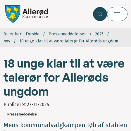
Du er her:
Forside
Pressemeddelelser
2025
nov
18 unge klar til at være talerør for Allerøds ungdom
18 unge klar til at være
talerør for Allerøds
ungdom
Publiceret
27-11-2025
Pressemeddelelse
Mens kommunalvalgkampen løb af stablen