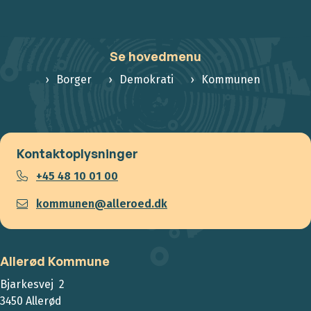
Se hovedmenu
Borger
Demokrati
Kommunen
Kontaktoplysninger
+45 48 10 01 00
kommunen@alleroed.dk
Allerød Kommune
Bjarkesvej 2
3450 Allerød