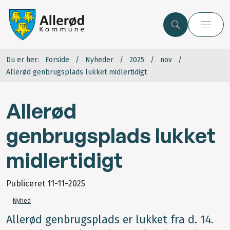
Du er her:
Forside
Nyheder
2025
nov
Allerød genbrugsplads lukket midlertidigt
Allerød
genbrugsplads lukket
midlertidigt
Publiceret
11-11-2025
Nyhed
Allerød genbrugsplads er lukket fra d. 14.