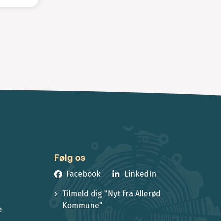
Følg os
Facebook
LinkedIn
Tilmeld dig "Nyt fra Allerød
Kommune"
e