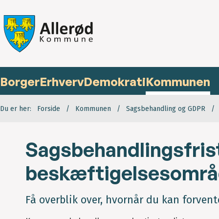
Borger
Erhverv
Demokrati
Kommunen
Du er her:
Forside
Kommunen
Sagsbehandling og GDPR
Sagsbehandlingsfris
beskæftigelsesområ
Få overblik over, hvornår du kan forvent