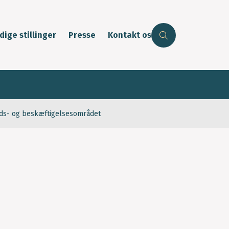
dige stillinger
Presse
Kontakt os
ds- og beskæftigelsesområdet