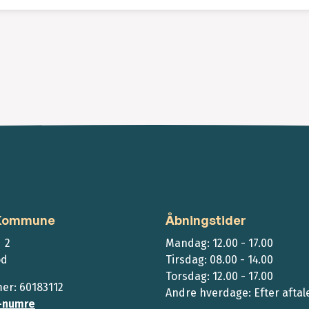
 Kommune
Åbningstider
 2
Mandag: 12.00 - 17.00
ød
Tirsdag: 08.00 - 14.00
Torsdag: 12.00 - 17.00
r: 60183112
Andre hverdage: Efter aftal
-numre