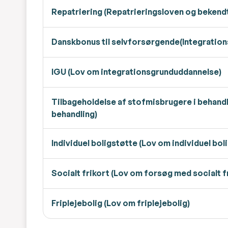
Repatriering (Repatrieringsloven og bekendt
Danskbonus til selvforsørgende(Integration
IGU (Lov om integrationsgrunduddannelse)
Tilbageholdelse af stofmisbrugere i behandl
behandling)
Individuel boligstøtte (Lov om individuel bol
Socialt frikort (Lov om forsøg med socialt f
Friplejebolig (Lov om friplejebolig)