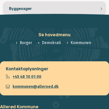
Byggesager
Se hovedmenu
Borger
Demokrati
Kommunen
Kontaktoplysninger
+45 48 10 01 00
kommunen@alleroed.dk
Allerød Kommune