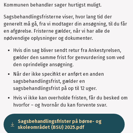
Kommunen behandler sager hurtigst muligt.
Sagsbehandlingsfristerne viser, hvor lang tid der
generelt må gå, fra vi modtager din ansøgning, til du får
en afgørelse. Fristerne gælder, når vi har alle de
nødvendige oplysninger og dokumenter.
Hvis din sag bliver sendt retur fra Ankestyrelsen,
gælder den samme frist for genvurdering som ved
den oprindelige ansøgning.
Når der ikke specifikt er anført en anden
sagsbehandlingsfrist, gælder en
sagsbehandlingsfrist på op til 12 uger.
Hvis vi ikke kan overholde fristen, får du besked om
hvorfor – og hvornår du kan forvente svar.
Sagsbehandlingsfrister på børne- og
skoleområdet (BSU) 2025.pdf