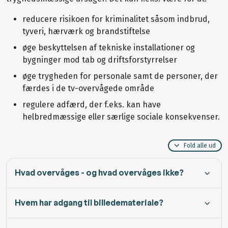
reducere risikoen for kriminalitet såsom indbrud,
tyveri, hærværk og brandstiftelse
øge beskyttelsen af tekniske installationer og
bygninger mod tab og driftsforstyrrelser
øge trygheden for personale samt de personer, der
færdes i de tv-overvågede område
regulere adfærd, der f.eks. kan have
helbredmæssige eller særlige sociale konsekvenser.
Fold alle ud
Hvad overvåges - og hvad overvåges ikke?
Hvem har adgang til billedemateriale?