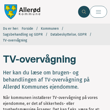
Du er her:
Forside
Kommunen
Sagsbehandling og GDPR
Databeskyttelse, GDPR
TV-overvågning
TV-overvågning
Her kan du læse om brugen- og
behandlingen af TV-overvågning på
Allerød Kommunes ejendomme.
Når kommunen installerer TV-overvågning på vores
ejendomme, er det af sikkerheds- eller
tryghedsmæssige årsager. Det kan f.eks. være for at: