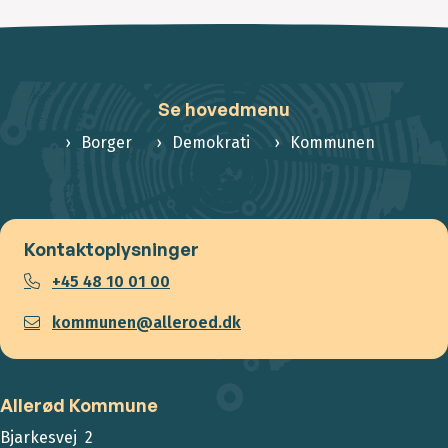
Se hovedmenu
Borger
Demokrati
Kommunen
Kontaktoplysninger
+45 48 10 01 00
kommunen@alleroed.dk
Allerød Kommune
Bjarkesvej 2