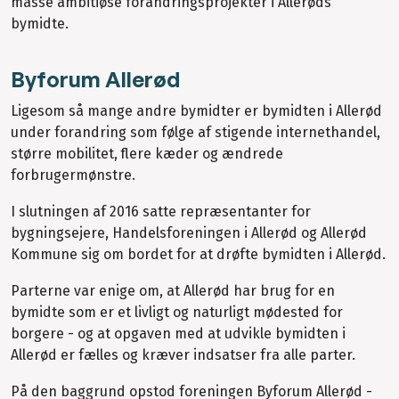
masse ambitiøse forandringsprojekter i Allerøds
bymidte.
Byforum Allerød
Ligesom så mange andre bymidter er bymidten i Allerød
under forandring som følge af stigende internethandel,
større mobilitet, flere kæder og ændrede
forbrugermønstre.
I slutningen af 2016 satte repræsentanter for
bygningsejere, Handelsforeningen i Allerød og Allerød
Kommune sig om bordet for at drøfte bymidten i Allerød.
Parterne var enige om, at Allerød har brug for en
bymidte som er et livligt og naturligt mødested for
borgere - og at opgaven med at udvikle bymidten i
Allerød er fælles og kræver indsatser fra alle parter.
På den baggrund opstod foreningen Byforum Allerød -