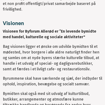
et non profit offentligt/privat samarbejde baseret på
frivillighed.
Visionen
Visionen for Byforum Allerød er ”En levende bymidte
med handel, kulturelle og sociale aktiviteter"
Bag visionen ligger et ønske om udvikle bymidten til et
mødested, hvor borgere i alle aldre naturligt finder hen
og samles om at nyde byens stærke kulturelle tilbud, at
handle i et udvalg af special- og dagligvarebutikker,
samt at færdes i et livligt cafe- og restaurationsliv.
Byrummene skal have særkende og sjæl, der indbyder til
ophold, inspiration, bevægelse og socialt samvær.
Bymidten skal også med sit udvalg af kulturtilbud,
butikker, arrangementer og atmosfære kunne
tiltrække handlende og besøgende fra andre byer.