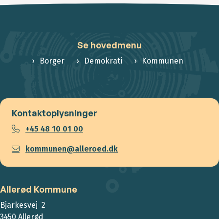
Se hovedmenu
Borger
Demokrati
Kommunen
Kontaktoplysninger
+45 48 10 01 00
kommunen@alleroed.dk
Allerød Kommune
Bjarkesvej 2
3450 Allerød