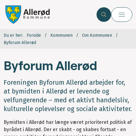
Du er her:
Forside
Kommunen
Om Kommunen
Byforum Allerød
Byforum Allerød
Foreningen Byforum Allerød arbejder for,
at bymidten i Allerød er levende og
velfungerende – med et aktivt handelsliv,
kulturelle oplevelser og sociale aktiviteter.
Bymidten i Allerød har længe været prioriteret politisk af
byrådet i Allerød. Der er skabt - og skabes fortsat - en