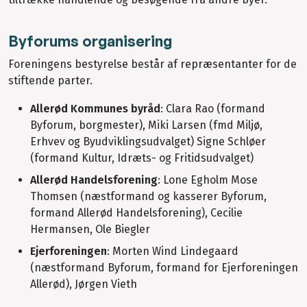
Byforums organisering
Foreningens bestyrelse består af repræsentanter for de
stiftende parter.
Allerød Kommunes byråd
: Clara Rao (formand
Byforum, borgmester), Miki Larsen (fmd Miljø,
Erhvev og Byudviklingsudvalget) Signe Schløer
(formand Kultur, Idræts- og Fritidsudvalget)
Allerød Handelsforening
: Lone Egholm Mose
Thomsen (næstformand og kasserer Byforum,
formand Allerød Handelsforening), Cecilie
Hermansen, Ole Biegler
Ejerforeningen
: Morten Wind Lindegaard
(næstformand Byforum, formand for Ejerforeningen
Allerød), Jørgen Vieth