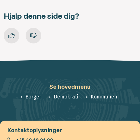
Hjalp denne side dig?
Se hovedmenu
Borger
Demokrati
Kommunen
Kontaktoplysninger