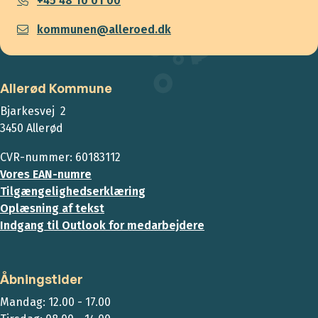
+45 48 10 01 00
kommunen@alleroed.dk
Allerød Kommune
Bjarkesvej 2
3450 Allerød
CVR-nummer: 60183112
Vores EAN-numre
Tilgængelighedserklæring
Oplæsning af tekst
Indgang til Outlook for medarbejdere
Åbningstider
Mandag: 12.00 - 17.00