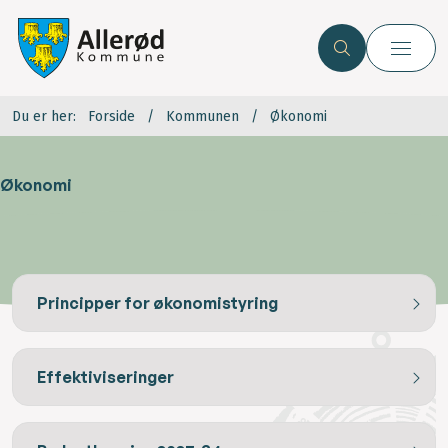
Du er her:
Forside
Kommunen
Økonomi
Økonomi
Principper for økonomistyring
Effektiviseringer