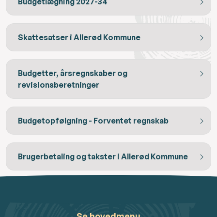
Budgetlægning 2027-34
Skattesatser i Allerød Kommune
Budgetter, årsregnskaber og
revisionsberetninger
Budgetopfølgning - Forventet regnskab
Brugerbetaling og takster i Allerød Kommune
Se hovedmenu