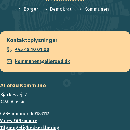
Borger
Demokrati
Kommunen
Kontaktoplysninger
+45 48 10 01 00
kommunen@alleroed.dk
Allerød Kommune
Bjarkesvej 2
3450 Allerød
CVR-nummer: 60183112
Vores EAN-numre
Tilgængelighedserklæring