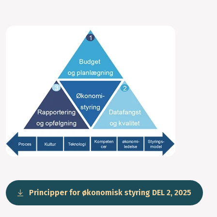
Principper for økonomisk styring DEL 2, 2025