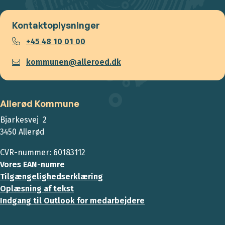
Kontaktoplysninger
+45 48 10 01 00
kommunen@alleroed.dk
Allerød Kommune
Bjarkesvej 2
3450 Allerød
CVR-nummer: 60183112
Vores EAN-numre
Tilgængelighedserklæring
Oplæsning af tekst
Indgang til Outlook for medarbejdere