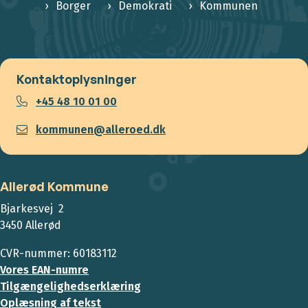
Borger
Demokrati
Kommunen
Kontaktoplysninger
+45 48 10 01 00
kommunen@alleroed.dk
Allerød Kommune
Bjarkesvej 2
3450 Allerød
CVR-nummer: 60183112
Vores EAN-numre
Tilgængelighedserklæring
Oplæsning af tekst