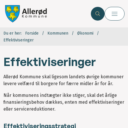
Du er her:
Forside
Kommunen
Økonomi
Effektiviseringer
Effektiviseringer
Allerød Kommune skal ligesom landets øvrige kommuner
levere velfærd til borgere for færre midler år for år.
Når kommunens indtægter ikke stiger, skal det årlige
finansieringsbehov dækkes, enten med effektiviseringer
eller servicereduktioner.
Effektiviseringsstrategi