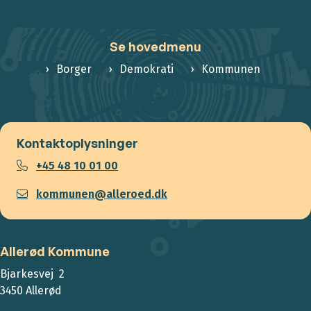
Se hovedmenu
Borger
Demokrati
Kommunen
Kontaktoplysninger
+45 48 10 01 00
kommunen@alleroed.dk
Allerød Kommune
Bjarkesvej 2
3450 Allerød