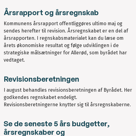
Årsrapport og årsregnskab
Kommunens årsrapport offentliggøres ultimo maj og
sendes herefter til revision. Årsregnskabet er en del af
årsrapporten. I regnskabsmaterialet kan du læse om
årets økonomiske resultat og følge udviklingen i de
strategiske målsætninger for Allerød, som byrådet har
vedtaget.
Revisionsberetningen
I august behandles revisionsberetningen af Byrådet. Her
godkendes regnskabet endeligt.
Revisionsberetningerne knytter sig til årsregnskaberne.
Se de seneste 5 års budgetter,
årsregnskaber og