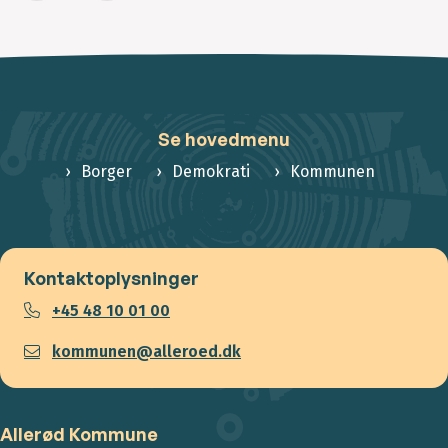
Se hovedmenu
Borger
Demokrati
Kommunen
Kontaktoplysninger
+45 48 10 01 00
kommunen@alleroed.dk
Allerød Kommune