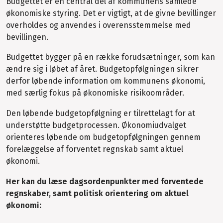
Budgettet er en central del af kommunens samlede
økonomiske styring. Det er vigtigt, at de givne bevillinger
overholdes og anvendes i overensstemmelse med
bevillingen.
Budgettet bygger på en række forudsætninger, som kan
ændre sig i løbet af året. Budgetopfølgningen sikrer
derfor løbende information om kommunens økonomi,
med særlig fokus på økonomiske risikoområder.
Den løbende budgetopfølgning er tilrettelagt for at
understøtte budgetprocessen. Økonomiudvalget
orienteres løbende om budgetopfølgningen gennem
forelæggelse af forventet regnskab samt aktuel
økonomi.
Her kan du læse dagsordenpunkter med forventede
regnskaber, samt politisk orientering om aktuel
økonomi: