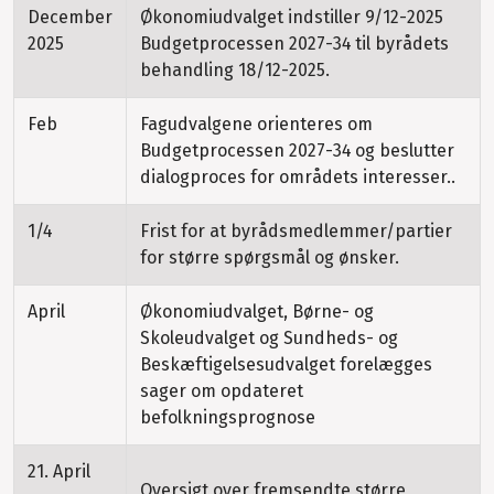
December
Økonomiudvalget indstiller 9/12-2025
2025
Budgetprocessen 2027-34 til byrådets
behandling 18/12-2025.
Feb
Fagudvalgene orienteres om
Budgetprocessen 2027-34 og beslutter
dialogproces for områdets interesser..
1/4
Frist for at byrådsmedlemmer/partier
for større spørgsmål og ønsker.
April
Økonomiudvalget, Børne- og
Skoleudvalget og Sundheds- og
Beskæftigelsesudvalget forelægges
sager om opdateret
befolkningsprognose
21. April
Oversigt over fremsendte større