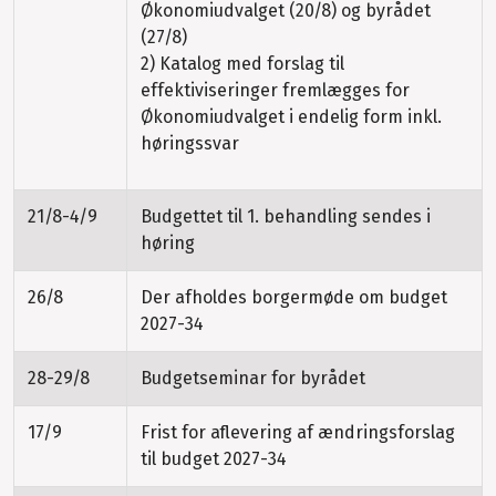
Økonomiudvalget (20/8) og byrådet
(27/8)
2) Katalog med forslag til
effektiviseringer fremlægges for
Økonomiudvalget i endelig form inkl.
høringssvar
21/8-4/9
Budgettet til 1. behandling sendes i
høring
26/8
Der afholdes borgermøde om budget
2027-34
28-29/8
Budgetseminar for byrådet
17/9
Frist for aflevering af ændringsforslag
til budget 2027-34