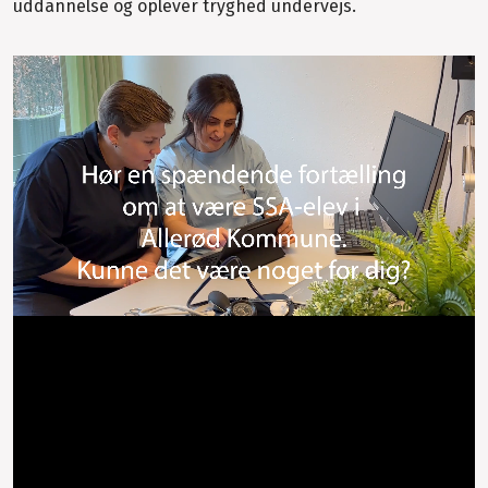
uddannelse og oplever tryghed undervejs.