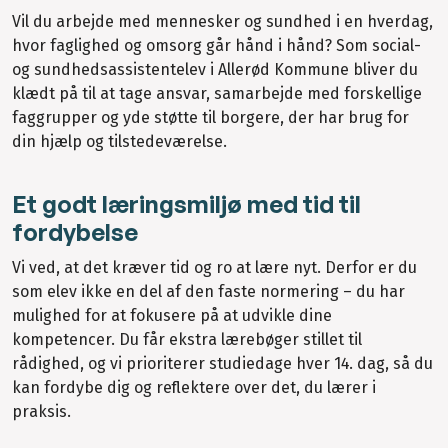
Vil du arbejde med mennesker og sundhed i en hverdag,
hvor faglighed og omsorg går hånd i hånd? Som social-
og sundhedsassistentelev i Allerød Kommune bliver du
klædt på til at tage ansvar, samarbejde med forskellige
faggrupper og yde støtte til borgere, der har brug for
din hjælp og tilstedeværelse.
Et godt læringsmiljø med tid til
fordybelse
Vi ved, at det kræver tid og ro at lære nyt. Derfor er du
som elev ikke en del af den faste normering – du har
mulighed for at fokusere på at udvikle dine
kompetencer. Du får ekstra lærebøger stillet til
rådighed, og vi prioriterer studiedage hver 14. dag, så du
kan fordybe dig og reflektere over det, du lærer i
praksis.