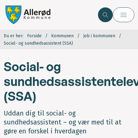
Du er her:
Forside
Kommunen
Job i kommunen
Social- og sundhedsassistent (SSA)
Social- og
sundhedsassistentele
(SSA)
Uddan dig til social- og
sundhedsassistent – og vær med til at
gøre en forskel i hverdagen