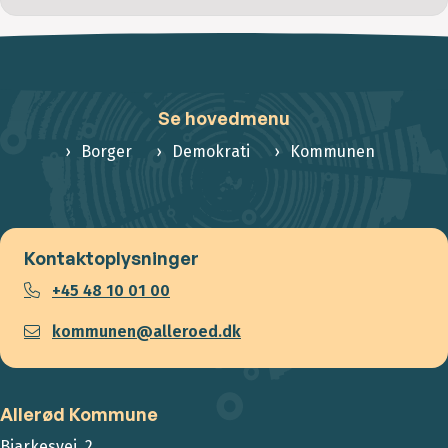
Se hovedmenu
Borger
Demokrati
Kommunen
Kontaktoplysninger
+45 48 10 01 00
kommunen@alleroed.dk
Allerød Kommune
Bjarkesvej 2