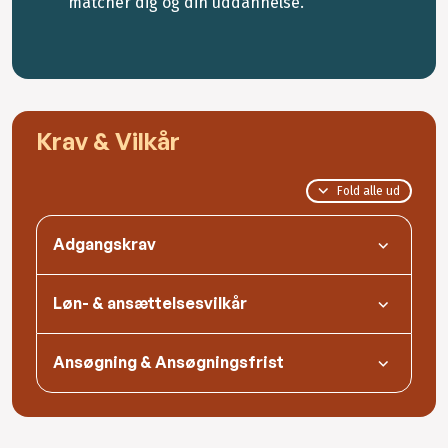
matcher dig og din uddannelse.
Krav & Vilkår
Fold alle ud
Adgangskrav
Løn- & ansættelsesvilkår
Ansøgning & Ansøgningsfrist