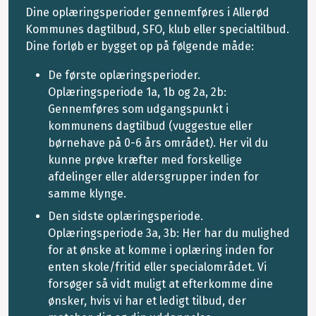
Dine oplæringsperioder gennemføres i Allerød
Kommunes dagtilbud, SFO, klub eller specialtilbud.
Dine forløb er bygget op på følgende måde:
De første oplæringsperioder.
Oplæringsperiode 1a, 1b og 2a, 2b:
Gennemføres som udgangspunkt i
kommunens dagtilbud (vuggestue eller
børnehave på 0-6 års området). Her vil du
kunne prøve kræfter med forskellige
afdelinger eller aldersgrupper inden for
samme klynge.
Den sidste oplæringsperiode.
Oplæringsperiode 3a, 3b: Her har du mulighed
for at ønske at komme i oplæring inden for
enten skole/fritid eller specialområdet. Vi
forsøger så vidt muligt at efterkomme dine
ønsker, hvis vi har et ledigt tilbud, der