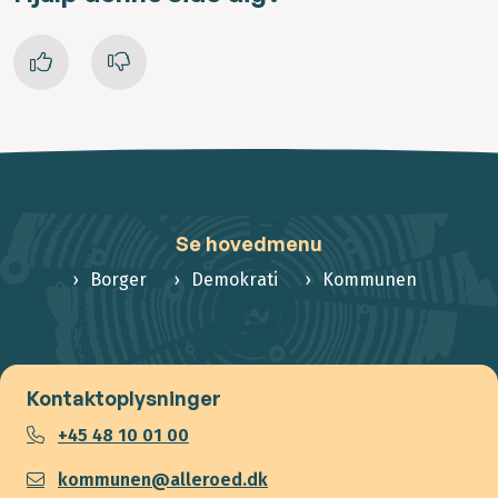
Se hovedmenu
Borger
Demokrati
Kommunen
Kontaktoplysninger
+45 48 10 01 00
kommunen@alleroed.dk