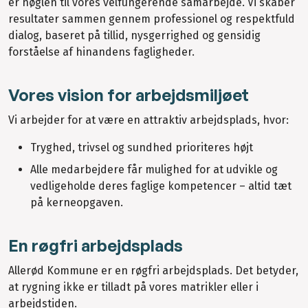
er nøglen til vores velfungerende samarbejde. Vi skaber
resultater sammen gennem professionel og respektfuld
dialog, baseret på tillid, nysgerrighed og gensidig
forståelse af hinandens fagligheder.
Vores vision for arbejdsmiljøet
Vi arbejder for at være en attraktiv arbejdsplads, hvor:
Tryghed, trivsel og sundhed prioriteres højt
Alle medarbejdere får mulighed for at udvikle og
vedligeholde deres faglige kompetencer – altid tæt
på kerneopgaven.
En røgfri arbejdsplads
Allerød Kommune er en røgfri arbejdsplads. Det betyder,
at rygning ikke er tilladt på vores matrikler eller i
arbejdstiden.