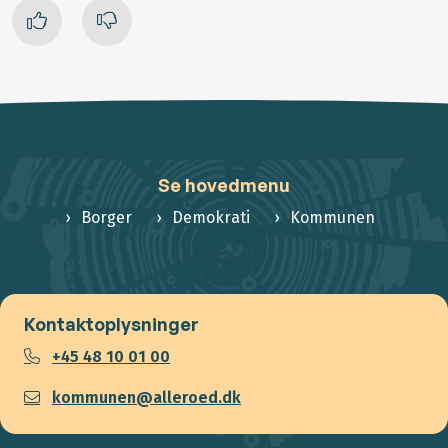
Se hovedmenu
Borger
Demokrati
Kommunen
Kontaktoplysninger
+45 48 10 01 00
kommunen@alleroed.dk