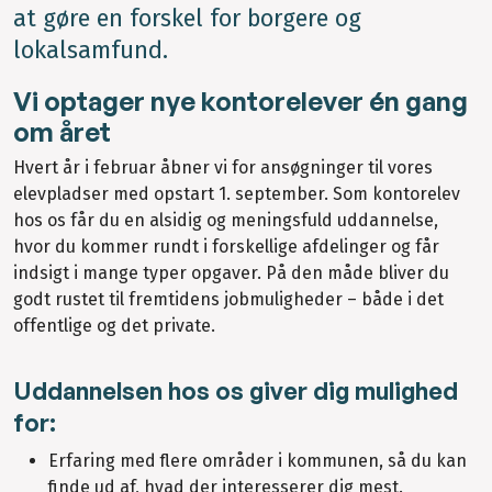
at gøre en forskel for borgere og
lokalsamfund.
Vi optager nye kontorelever én gang
om året
Hvert år i februar åbner vi for ansøgninger til vores
elevpladser med opstart 1. september. Som kontorelev
hos os får du en alsidig og meningsfuld uddannelse,
hvor du kommer rundt i forskellige afdelinger og får
indsigt i mange typer opgaver. På den måde bliver du
godt rustet til fremtidens jobmuligheder – både i det
offentlige og det private.
Uddannelsen hos os giver dig mulighed
for:
Erfaring med flere områder i kommunen, så du kan
finde ud af, hvad der interesserer dig mest.