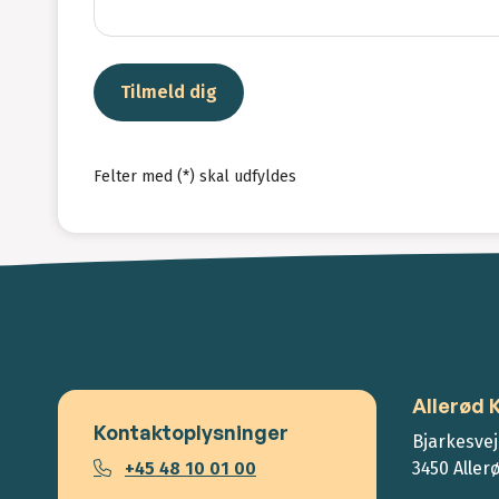
Tilmeld dig
Felter med (*) skal udfyldes
Allerød
Kontaktoplysninger
Bjarkesvej
+45 48 10 01 00
3450 Aller