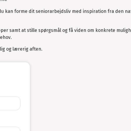
u kan forme dit seniorarbejdsliv med inspiration fra den na
rupper samt at stille spørgsmål og få viden om konkrete mulig
behov.
ig og lærerig aften.