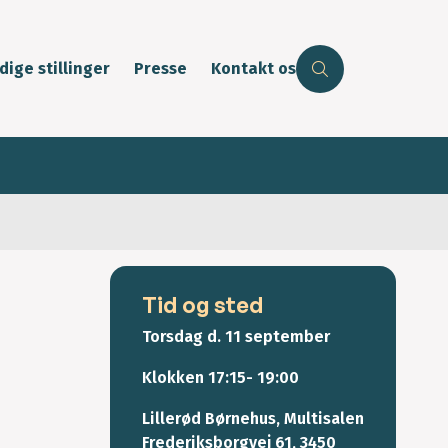
dige stillinger
Presse
Kontakt os
Tid og sted
Torsdag d. 11 september
Klokken 17:15- 19:00
Lillerød Børnehus, Multisalen
Frederiksborgvej 61, 3450