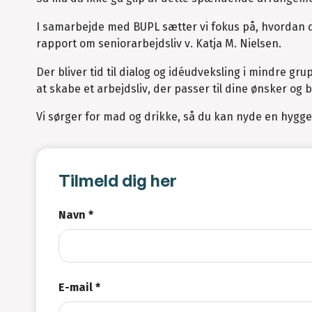
I samarbejde med BUPL sætter vi fokus på, hvordan d
rapport om seniorarbejdsliv v. Katja M. Nielsen.
Der bliver tid til dialog og idéudveksling i mindre g
at skabe et arbejdsliv, der passer til dine ønsker og 
Vi sørger for mad og drikke, så du kan nyde en hyggel
Tilmeld dig her
Navn *
E-mail *