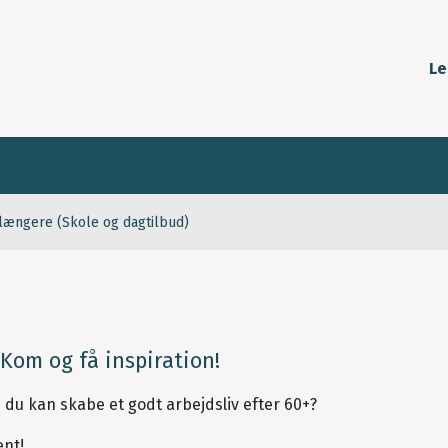
Le
t længere (Skole og dagtilbud)
 Kom og få inspiration!
 du kan skabe et godt arbejdsliv efter 60+?
ent!