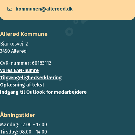
kommunen@alleroed.dk
Allerød Kommune
Bjarkesvej 2
3450 Allerød
CVR-nummer: 60183112
Vores EAN-numre
Tilgængelighedserklæring
Oplæsning af tekst
Indgang til Outlook for medarbejdere
Åbningstider
Mandag: 12.00 - 17.00
Tirsdag: 08.00 - 14.00