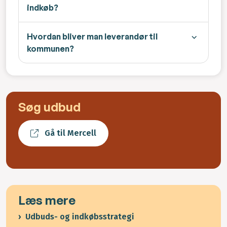
indkøb?
Hvordan bliver man leverandør til
kommunen?
Søg udbud
Gå til Mercell
Læs mere
Udbuds- og indkøbsstrategi