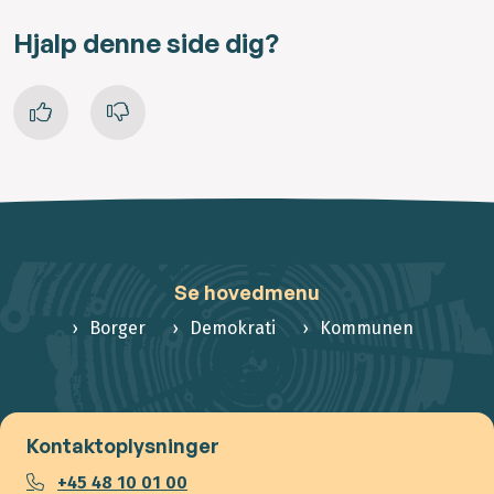
Hjalp denne side dig?
Se hovedmenu
Borger
Demokrati
Kommunen
Kontaktoplysninger
+45 48 10 01 00