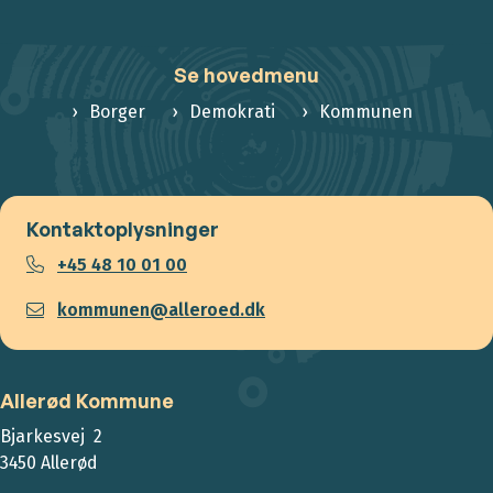
Se hovedmenu
Borger
Demokrati
Kommunen
Kontaktoplysninger
+45 48 10 01 00
kommunen@alleroed.dk
Allerød Kommune
Bjarkesvej 2
3450 Allerød