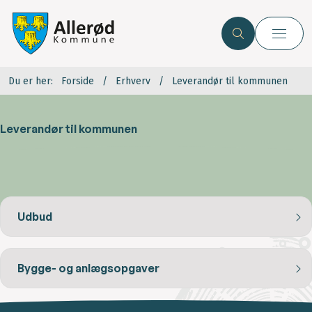
Du er her:
Forside
Erhverv
Leverandør til kommunen
Leverandør til kommunen
Udbud
Bygge- og anlægsopgaver