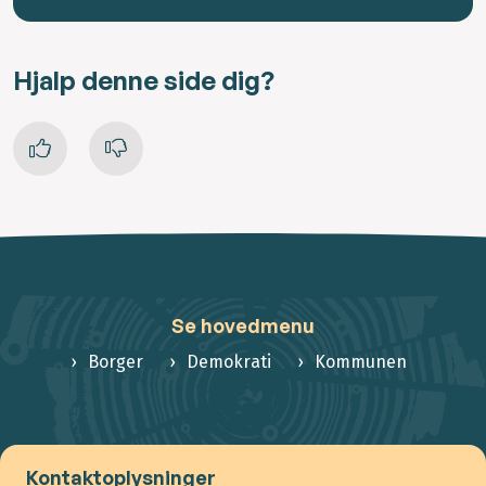
Hjalp denne side dig?
Se hovedmenu
Borger
Demokrati
Kommunen
Kontaktoplysninger