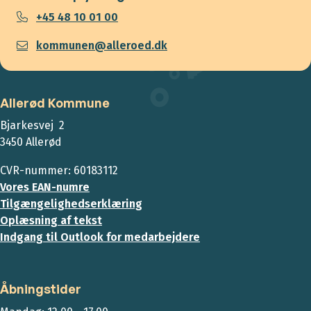
+45 48 10 01 00
kommunen@alleroed.dk
Allerød Kommune
Bjarkesvej 2
3450 Allerød
CVR-nummer: 60183112
Vores EAN-numre
Tilgængelighedserklæring
Oplæsning af tekst
Indgang til Outlook for medarbejdere
Åbningstider