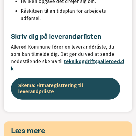
Hvilken opgave det drejer sig om.
Råskitsen til en tidsplan for arbejdets
udførsel.
Skriv dig på leverandørlisten
Allerød Kommune fører en leverandørliste, du
som kan tilmelde dig. Det gør du ved at sende
nedestående skema til
teknikogdrift@alleroed.d
k
Skema: Firmaregistrering til
leverandørliste
Læs mere