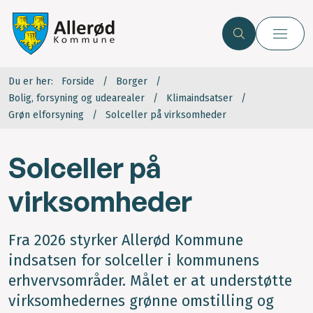
Du er her:
Forside
Borger
Bolig, forsyning og udearealer
Klimaindsatser
Grøn elforsyning
Solceller på virksomheder
Solceller på
virksomheder
Fra 2026 styrker Allerød Kommune
indsatsen for solceller i kommunens
erhvervsområder. Målet er at understøtte
virksomhedernes grønne omstilling og