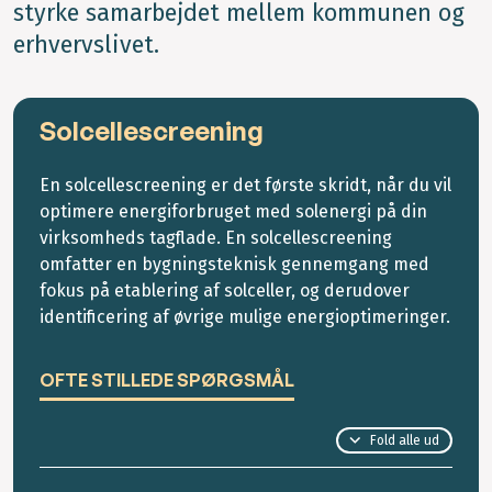
styrke samarbejdet mellem kommunen og
erhvervslivet.
Solcellescreening
En solcellescreening er det første skridt, når du vil
optimere energiforbruget med solenergi på din
virksomheds tagflade. En solcellescreening
omfatter en bygningsteknisk gennemgang med
fokus på etablering af solceller, og derudover
identificering af øvrige mulige energioptimeringer.
OFTE STILLEDE SPØRGSMÅL
Fold alle ud