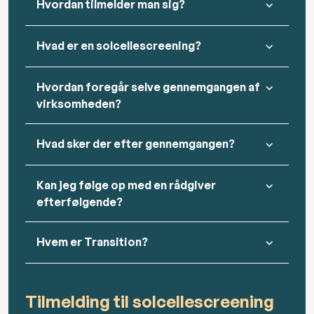
Hvordan tilmelder man sig?
Hvad er en solcellescreening?
Hvordan foregår selve gennemgangen af
virksomheden?
Hvad sker der efter gennemgangen?
Kan jeg følge op med en rådgiver
efterfølgende?
Hvem er Transition?
Tilmelding til solcellescreening