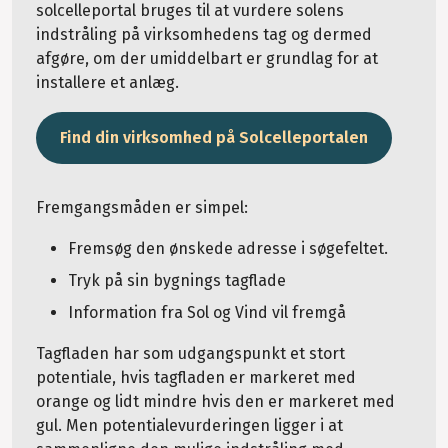
solcelleportal bruges til at vurdere solens
indstråling på virksomhedens tag og dermed
afgøre, om der umiddelbart er grundlag for at
installere et anlæg.
Find din virksomhed på Solcelleportalen
Fremgangsmåden er simpel:
Fremsøg den ønskede adresse i søgefeltet.
Tryk på sin bygnings tagflade
Information fra Sol og Vind vil fremgå
Tagfladen har som udgangspunkt et stort
potentiale, hvis tagfladen er markeret med
orange og lidt mindre hvis den er markeret med
gul. Men potentialevurderingen ligger i at