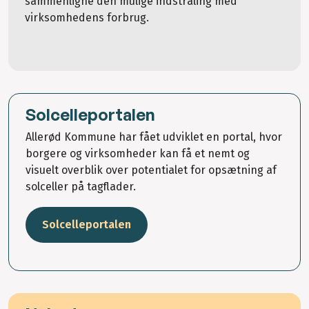
sammenligne den mulige indstråling med
virksomhedens forbrug.
Solcelleportalen
Allerød Kommune har fået udviklet en portal, hvor
borgere og virksomheder kan få et nemt og
visuelt overblik over potentialet for opsætning af
solceller på tagflader.
Solcelleportalen