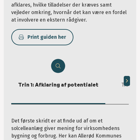
afklares, hvilke tilladelser der kræves samt
vejleder omkring, hvornår det kan være en fordel
at involvere en ekstern rådgiver.
Print guiden her
Trin 1: Afklaring af potentialet
Trin 2: T
Det første skridt er at finde ud af om et
solcelleanlæg giver mening for virksomhedens
bygning og forbrug. Her kan Allerød Kommunes