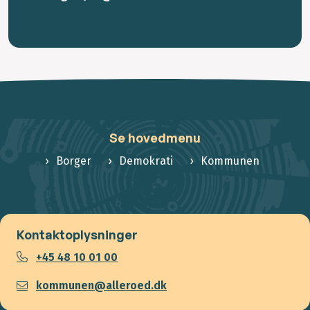
Se hovedmenu
Borger
Demokrati
Kommunen
Kontaktoplysninger
+45 48 10 01 00
kommunen@alleroed.dk