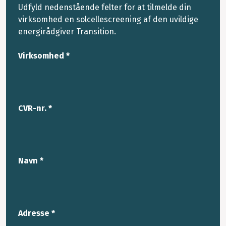
Udfyld nedenstående felter for at tilmelde din
virksomhed en solcellescreening af den uvildige
energirådgiver Transition.
Virksomhed *
CVR-nr. *
Navn *
Adresse *