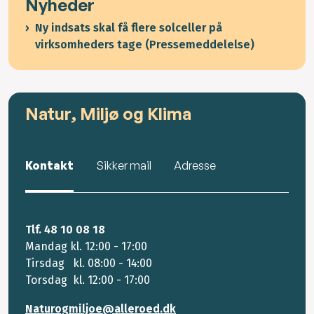
Nyheder
Ny indsats skal få flere solceller på
virksomheders tage (Pressemeddelelse)
Natur, Miljø og Klima
Kontakt
Sikker mail
Adresse
Tlf. 48 10 08 18
Mandag kl. 12:00 - 17:00
Tirsdag kl. 08:00 - 14:00
Torsdag kl. 12:00 - 17:00
Naturogmiljoe@alleroed.dk