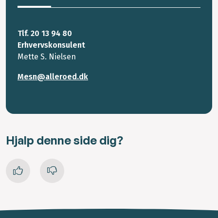
Tlf. 20 13 94 80
Erhvervskonsulent
Mette S. Nielsen
Mesn@alleroed.dk
Hjalp denne side dig?