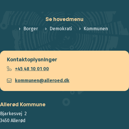
Se hovedmenu
Borger
Demokrati
Kommunen
Kontaktoplysninger
+45 48 10 01 00
kommunen@alleroed.dk
Allerød Kommune
Bjarkesvej 2
3450 Allerød