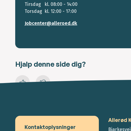
Tirsdag kl. 08:00 - 14:00
Torsdag kl. 12:00 - 17:00
Jobcenter@alleroed.dk
Hjalp denne side dig?
Allerød
Kontaktoplysninger
Bjarkesvej