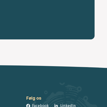
Følg os
Facebook
LinkedIn