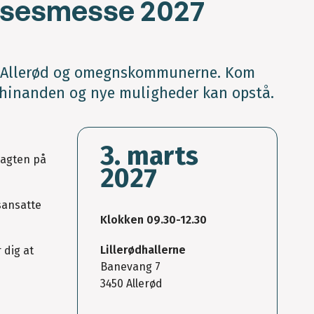
nelsesmesse 2027
 i Allerød og omegnskommunerne. Kom
 hinanden og nye muligheder kan opstå.
3. marts
jagten på
2027
sansatte
Klokken 09.30-12.30
Lillerødhallerne
 dig at
Banevang 7
3450 Allerød