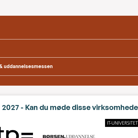
b- & uddannelsesmessen
 2027 - Kan du møde disse virksomhede