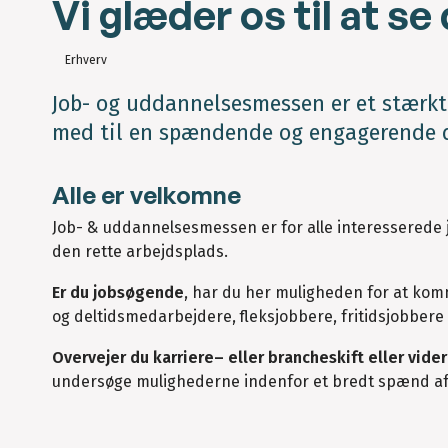
Vi glæder os til at 
Erhverv
Job- og uddannelsesmessen er et stærk
med til en spændende og engagerende d
Alle er velkomne
Job- & uddannelsesmessen er for alle interesserede jo
den rette arbejdsplads.
Er du jobsøgende
, har du her muligheden for at kom
og deltidsmedarbejdere, fleksjobbere, fritidsjobbere 
Overvejer du karriere– eller brancheskift eller vid
undersøge mulighederne indenfor et bredt spænd af