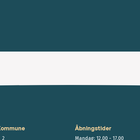
 Kommune
Åbningstider
 2
Mandag: 12.00 - 17.00