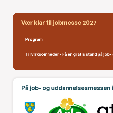
Vær klar til jobmesse 2027
Program
Til virksomheder - Få en gratis stand på jo
På job- og uddannelsesmessen i