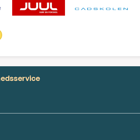
hedsservice